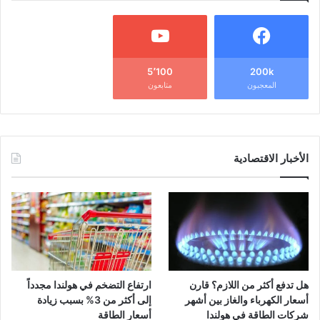
5٬100
200k
المعجبون
متابعون
الأخبار الاقتصادية
هل تدفع أكثر من اللازم؟ قارن
ارتفاع التضخم في هولندا مجدداً
أسعار الكهرباء والغاز بين أشهر
إلى أكثر من 3% بسبب زيادة
شركات الطاقة في هولندا
أسعار الطاقة