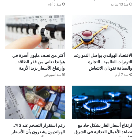
منذ 13 ساعة
منذ 5 أيام
الاقتصاد الهولندي يواصل النمو رغم
أكثر من نصف مليون أسرة في
التوترات العالمية.. التجارة
هولندا تعاني من فقر الطاقة..
والضيافة تقودان الانتعاش
وارتفاع الأسعار يزيد الأزمة
منذ 7 أيام
منذ أسبوعين
ارتفاع أسعار الغاز بشكل حاد مع
رغم استقرار التضخم عند 3%..
تصاعد الأعمال العدائية في الشرق
الهولنديون يشعرون بأن الأسعار