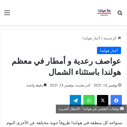
بحث عن
الق
الرئيسية
/
أخبار هولندا
أخبار هولندا
عواصف رعدية و أمطار في معظم
هولندا باستثناء الشمال
نوفمبر 13, 2021
آخر تحديث: نوفمبر 13, 2021
دقيقة واحدة
فيسبوك
‫X
واتساب
تيلقرام
توقعات الطقس في هولندا - الأمطار الغزيرة
ستواجه كل منطقة في هولندا ظروفاً جوية مختلفة عن الأخرى اليوم