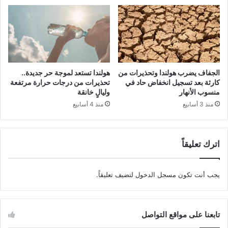
الجفاف يضرب هولندا وتحذيرات من
هولندا تستعد لموجة حر جديدة..
كارثة بعد تسجيل انخفاض حاد في
تحذيرات من درجات حرارة مرتفعة
منسوب الأنهار
وليالٍ خانقة
منذ 3 أسابيع
منذ 4 أسابيع
اترك تعليقاً
يجب أنت تكون
مسجل الدخول
لتضيف تعليقاً.
تابعنا على مواقع التواصل