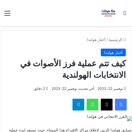
بحث عن
الق
الرئيسية
/
أخبار هولندا
أخبار هولندا
كيف تتم عملية فرز الأصوات في
الانتخابات الهولندية
نوفمبر 22, 2023
آخر تحديث: نوفمبر 22, 2023
2 دقائق
فيسبوك
‫X
واتساب
تيلقرام
تسابق هولندا الزمن لإغلاق مراكز الاقتراع هذا المساء، حيث تستعد لبدء عملية