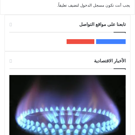
يجب أنت تكون
مسجل الدخول
لتضيف تعليقاً.
تابعنا على مواقع التواصل
200k
المعجبون
5٬100
متابعون
الأخبار الاقتصادية