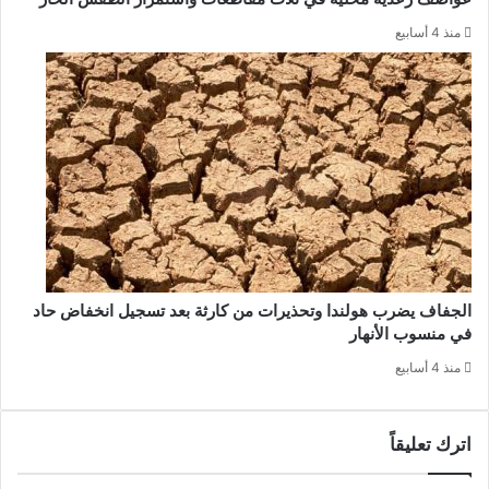
منذ 4 أسابيع
الجفاف يضرب هولندا وتحذيرات من كارثة بعد تسجيل انخفاض حاد
في منسوب الأنهار
منذ 4 أسابيع
اترك تعليقاً