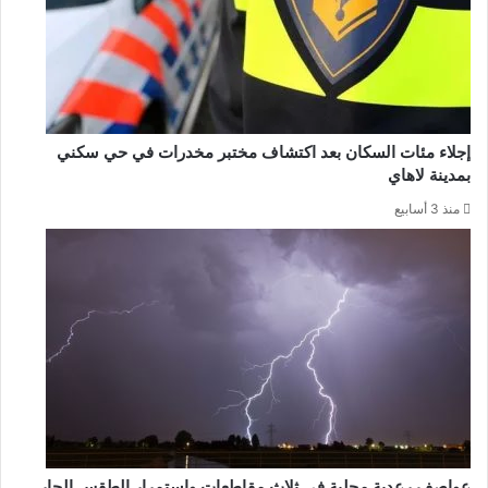
إجلاء مئات السكان بعد اكتشاف مختبر مخدرات في حي سكني
بمدينة لاهاي
منذ 3 أسابيع
عواصف رعدية محلية في ثلاث مقاطعات واستمرار الطقس الحار