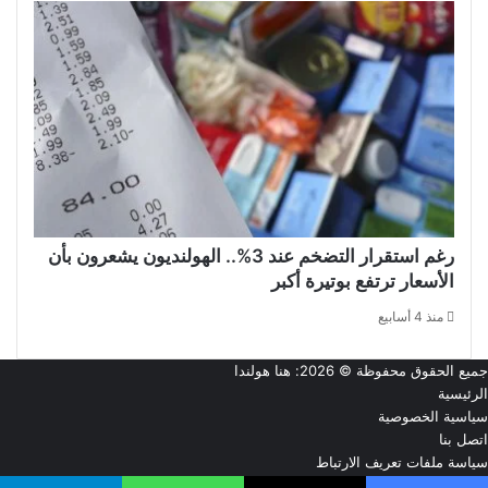
رغم استقرار التضخم عند 3%.. الهولنديون يشعرون بأن
الأسعار ترتفع بوتيرة أكبر
منذ 4 أسابيع
جميع الحقوق محفوظة © 2026:
هنا هولندا
الرئيسية
سياسية الخصوصية
اتصل بنا
سياسة ملفات تعريف الارتباط
من نحن