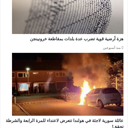
هزة أرضية قوية تضرب عدة بلدات بمقاطعة خرونينجن
منذ أسبوعين
عائلة سورية لاجئة في هولندا تتعرض لاعتداء للمرة الرابعة والشرطة
تحقق!