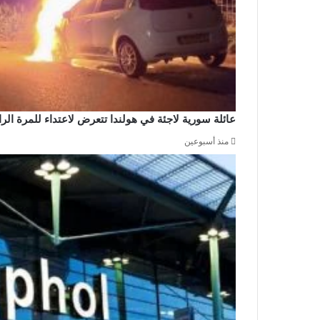
عائلة سورية لاجئة في هولندا تتعرض لاعتداء للمرة ال
منذ أسبوعين