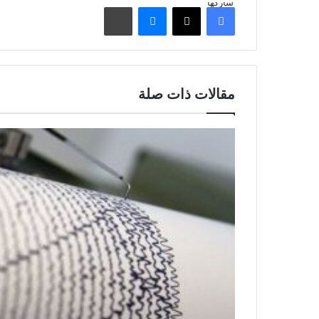
شاركها
فيسبوك
‫X
ماسنجر
مشاركة عبر البريد
مقالات ذات صلة