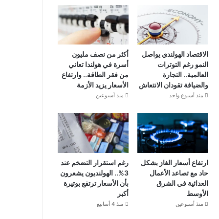
الاقتصاد الهولندي يواصل
أكثر من نصف مليون
النمو رغم التوترات
أسرة في هولندا تعاني
العالمية.. التجارة
من فقر الطاقة.. وارتفاع
والضيافة تقودان الانتعاش
الأسعار يزيد الأزمة
منذ أسبوع واحد
منذ أسبوعين
ارتفاع أسعار الغاز بشكل
رغم استقرار التضخم عند
حاد مع تصاعد الأعمال
3%.. الهولنديون يشعرون
العدائية في الشرق
بأن الأسعار ترتفع بوتيرة
الأوسط
أكبر
منذ أسبوعين
منذ 4 أسابيع