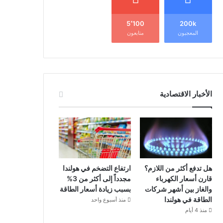
5٬100
200k
المعجبون
متابعون
الأخبار الاقتصادية
هل تدفع أكثر من اللازم؟
ارتفاع التضخم في هولندا
قارن أسعار الكهرباء
مجدداً إلى أكثر من 3%
والغاز بين أشهر شركات
بسبب زيادة أسعار الطاقة
الطاقة في هولندا
منذ أسبوع واحد
منذ 4 أيام