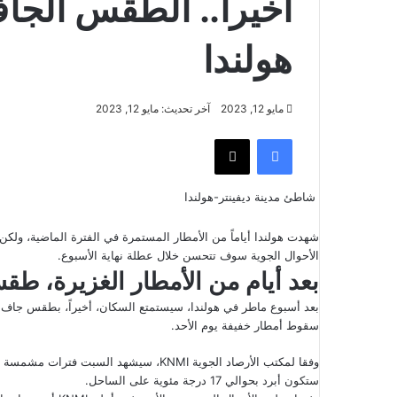
أخيراً.. الطقس ال
هولندا
مايو 12, 2023
آخر تحديث: مايو 12, 2023
فيسبوك
‫X
شاطئ مدينة ديفينتر-هولندا
الأحوال الجوية سوف تتحسن خلال عطلة نهاية الأسبوع.
بعد أيام من الأمطار الغزيرة، 
بعد أسبوع ماطر في هولندا، سيستمتع السكان، أخيراً، بطقس جاف و
سقوط أمطار خفيفة يوم الأحد.
ستكون أبرد بحوالي 17 درجة مئوية على الساحل.