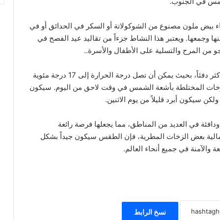
مس في الجنوب.
ء بيض ملون مصنوع من الشوكولاتة أو السكر في الحدائق أو في
ها وجمعها. ويعتبر هذا النشاط جزءاً من تقاليد عيد الفصح في
و من المرح والتسلية على الأطفال والأسرة..
سيكون يوم الاثنين، وهو يوم عطلة الفصح في هولندا، أكثر دفئاً، بحيث يمكن أن تصل درجة الحرارة إلى 17 درجة مئوية
لزخات المختلطة بأشعة الشمس في وقت لاحق من اليوم. سيكون
كن سيكون أبرد قليلاً من يوم الاثنين.
فئة في العديد من المناطق، مما يجعلها فرصة رائعة
تمالية بعض الزخات المطرية، فإن الطقس سيكون جيداً بشكل
ة والآمنة في جميع أنحاء العالم.
نسخ الرابط