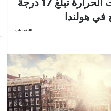
طقس دافئ و درجات الحرارة تبلغ 17 درجة
في هولندا
دقيقة واحدة