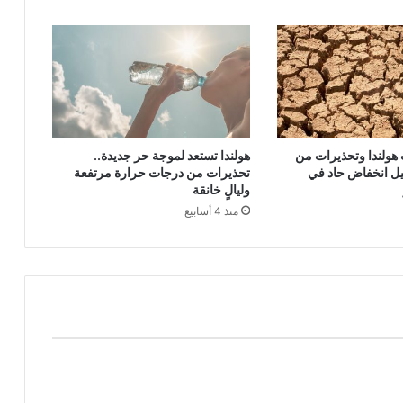
ولندا وتحذيرات من
هولندا تستعد لموجة حر جديدة..
يل انخفاض حاد في
تحذيرات من درجات حرارة مرتفعة
وليالٍ خانقة
منذ 4 أسابيع