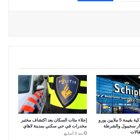
شحنة هواتف ذكية بقيمة 5 ملايين يورو
إجلاء مئات السكان بعد اكتشاف مختبر
ر سخيبول والشرطة
مخدرات في حي سكني بمدينة لاهاي
الات
منذ 3 أسابيع