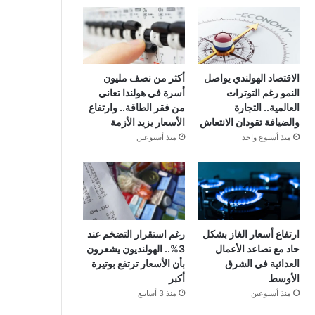
الاقتصاد الهولندي يواصل
أكثر من نصف مليون
النمو رغم التوترات
أسرة في هولندا تعاني
العالمية.. التجارة
من فقر الطاقة.. وارتفاع
والضيافة تقودان الانتعاش
الأسعار يزيد الأزمة
منذ أسبوع واحد
منذ أسبوعين
ارتفاع أسعار الغاز بشكل
رغم استقرار التضخم عند
حاد مع تصاعد الأعمال
3%.. الهولنديون يشعرون
العدائية في الشرق
بأن الأسعار ترتفع بوتيرة
الأوسط
أكبر
منذ أسبوعين
منذ 3 أسابيع