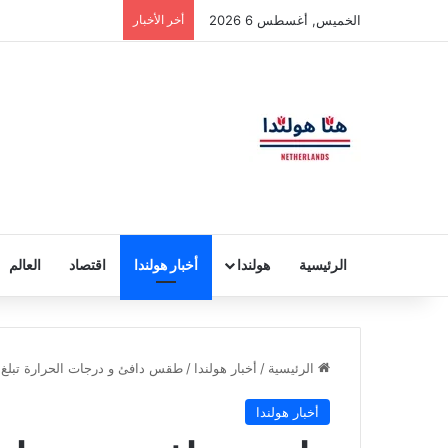
الخميس, أغسطس 6 2026
أخر الأخبار
الرئيسية
هولندا
أخبار هولندا
اقتصاد
العالم
الرئيسية
/
أخبار هولندا
/
طقس دافئ و درجات الحرارة تبلغ 17 درجة في يوم عطلة الفصح في هولند
أخبار هولندا