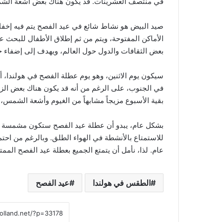
في منتصف العشرينات. قد يكون هناك بعض أشعة الش
صيد البيض هو نشاط شائع في عيد الفصح يتم فيه إخفا
الأماكن المفتوحة، ويتم من ثم إطلاق الأطفال للبحث عن
بعض الثقافات والدول حول العالم، ويهدف إلى إضفاء ج
في الجنوب، على الرغم من أنه قد يكون هناك بعض ا
بقية الأسبوع مزيجاً مشابهاً من الغيوم وأشعة الشمس، ول
بشكل عام، يبدو أن عطلة عيد الفصح ستكون مشمسة ودا
للاستمتاع بالأنشطة في الهواء الطلق. وبالرغم من اح
عام. لذا، نأمل أن يتمتع الجميع بعطلة عيد الفصح الممتع
الطقس في هولندا
عيد الفصح