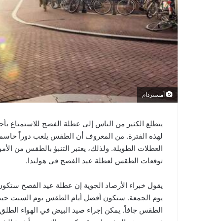
أمستردام
يتطلع الكثير من الناس إلى عطلة الفصح للاستمتاع بأج
لهذه الفترة. من المعروف أن الطقس يلعب دوراً حاسماً 
العطلات الطويلة. ولذلك، يعتبر التنبؤ بالطقس من الأم
توقعات الطقس لعطلة عيد الفصح في هولندا.
يقول خبراء الأرصاد الجوية إن عطلة عيد الفصح ستكو
يوم الجمعة. ستكون أفضل أيام الطقس يوم السبت حيث
الطقس جافاً. يمكن إجراء صيد البيض في الهواء الطلق 