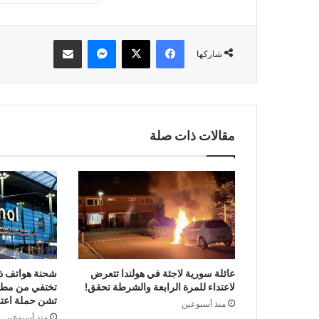
فيسبوك
‫X
ماسنجر
مشاركة عبر البريد
شاركها
مقالات ذات صلة
عائلة سورية لاجئة في هولندا تتعرض
لاعتداء للمرة الرابعة والشرطة تحقق!
تختفي من مطا
تشن حملة اعتق
منذ أسبوعين
منذ أسبوعين