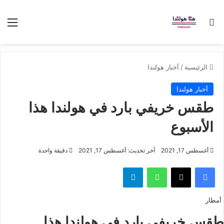
بحث عن
الق
الرئيسية
/
أخبار هولندا
أخبار هولندا
طقس خريفي بارد في هولندا هذا
الأسبوع
أغسطس 17, 2021
آخر تحديث: أغسطس 17, 2021
دقيقة واحدة
فيسبوك
‫X
واتساب
تيلقرام
أمطار
طقس خريفي بارد في هولندا هذا