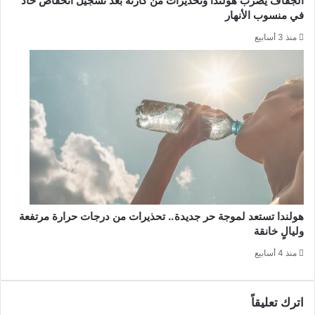
الجفاف يضرب هولندا وتحذيرات من كارثة بعد تسجيل انخفاض حاد
في منسوب الأنهار
منذ 3 أسابيع
هولندا تستعد لموجة حر جديدة.. تحذيرات من درجات حرارة مرتفعة
وليالٍ خانقة
منذ 4 أسابيع
اترك تعليقاً