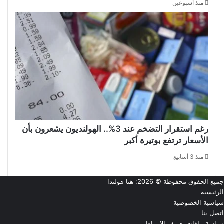
منذ أسبوعين
رغم استقرار التضخم عند 3%.. الهولنديون يشعرون بأن
الأسعار ترتفع بوتيرة أكبر
منذ 3 أسابيع
جميع الحقوق محفوظة © 2026:
هنا هولندا
الرئيسية
سياسية الخصوصية
اتصل بنا
سياسة ملفات تعريف الارتباط