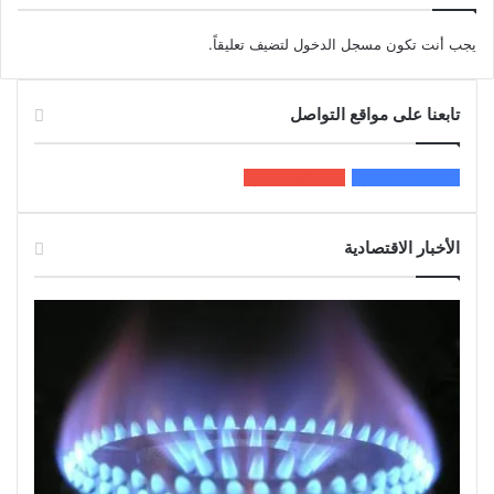
يجب أنت تكون
مسجل الدخول
لتضيف تعليقاً.
تابعنا على مواقع التواصل
200k
المعجبون
5٬100
متابعون
الأخبار الاقتصادية