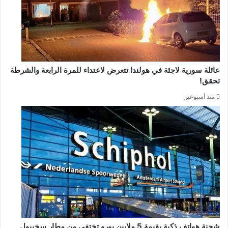
عائلة سورية لاجئة في هولندا تتعرض لاعتداء للمرة الرابعة والشرطة
تحقق!
منذ أسبوعين
شحنة هواتف ذكية بقيمة 5 ملايين يورو تختفي من مطار سخيبول