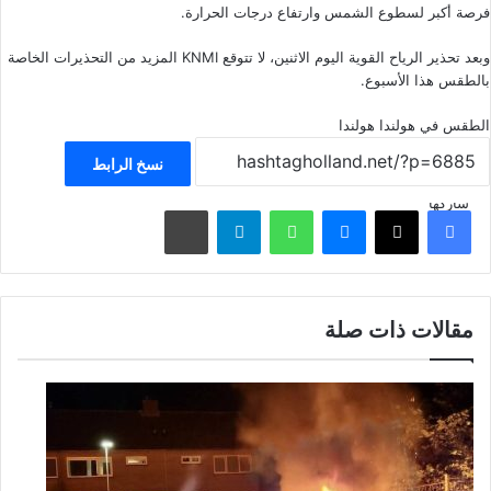
فرصة أكبر لسطوع الشمس وارتفاع درجات الحرارة.
وبعد تحذير الرياح القوية اليوم الاثنين، لا تتوقع KNMI المزيد من التحذيرات الخاصة
بالطقس هذا الأسبوع.
الطقس في هولندا
هولندا
نسخ الرابط
شاركها
فيسبوك
‫X
ماسنجر
واتساب
تيلقرام
مشاركة عبر البريد
مقالات ذات صلة