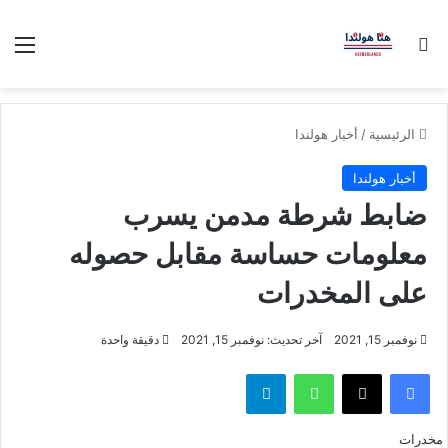
بحث عن
الق
الرئيسية
/
أخبار هولندا
أخبار هولندا
ضابط شرطة مدمن يسرب
معلومات حساسة مقابل حصوله
على المخدرات
نوفمبر 15, 2021
آخر تحديث: نوفمبر 15, 2021
دقيقة واحدة
فيسبوك
‫X
واتساب
تيلقرام
مخدرات