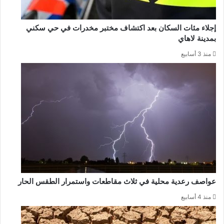
إجلاء مئات السكان بعد اكتشاف مختبر مخدرات في حي سكني
بمدينة لاهاي
منذ 3 أسابيع
عواصف رعدية محلية في ثلاث مقاطعات واستمرار الطقس الحار
منذ 4 أسابيع