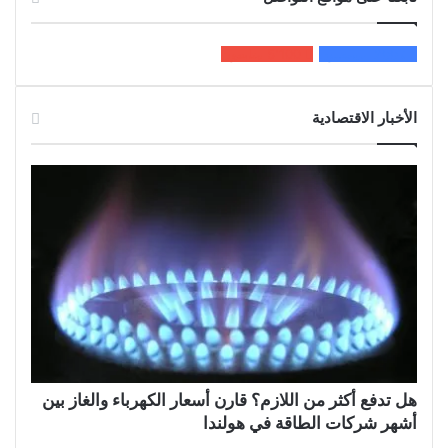
200k
المعجبون
5٬100
متابعون
الأخبار الاقتصادية
هل تدفع أكثر من اللازم؟ قارن أسعار الكهرباء والغاز بين
أشهر شركات الطاقة في هولندا