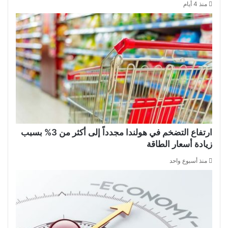
منذ 4 أيام
ارتفاع التضخم في هولندا مجدداً إلى أكثر من 3% بسبب
زيادة أسعار الطاقة
منذ أسبوع واحد