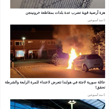
هزة أرضية قوية تضرب عدة بلدات بمقاطعة خرونينجن
منذ أسبوعين
عائلة سورية لاجئة في هولندا تتعرض لاعتداء للمرة الرابعة والشرطة
تحقق!
منذ أسبوعين