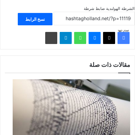
الشرطة الهولندية
ضابط شرطة
نسخ الرابط
شاركها
فيسبوك
‫X
ماسنجر
واتساب
تيلقرام
مشاركة عبر البريد
مقالات ذات صلة