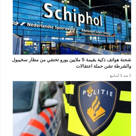
شحنة هواتف ذكية بقيمة 5 ملايين يورو تختفي من مطار سخيبول
والشرطة تشن حملة اعتقالات
منذ 3 أسابيع