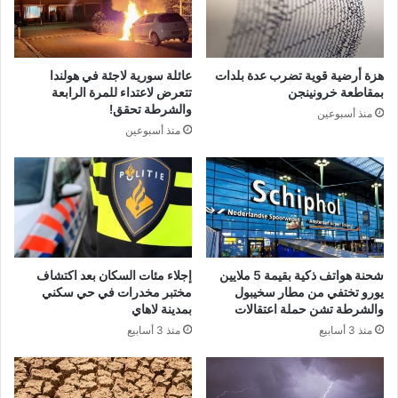
هزة أرضية قوية تضرب عدة بلدات
عائلة سورية لاجئة في هولندا
بمقاطعة خرونينجن
تتعرض لاعتداء للمرة الرابعة
والشرطة تحقق!
منذ أسبوعين
منذ أسبوعين
شحنة هواتف ذكية بقيمة 5 ملايين
إجلاء مئات السكان بعد اكتشاف
يورو تختفي من مطار سخيبول
مختبر مخدرات في حي سكني
والشرطة تشن حملة اعتقالات
بمدينة لاهاي
منذ 3 أسابيع
منذ 3 أسابيع