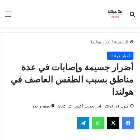
بحث عن
الق
الرئيسية
/
أخبار هولندا
أخبار هولندا
أضرار جسيمة وإصابات في عدة
مناطق بسبب الطقس العاصف في
هولندا
أكتوبر 21, 2021
آخر تحديث: أكتوبر 21, 2021
دقيقة واحدة
فيسبوك
‫X
واتساب
تيلقرام