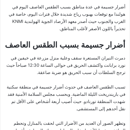
أضرار جسيمة في عدة مناطق بسبب الطقس العاصف اليوم في
هولندا مع توقعات بهبوب رياح شديدة خلال فترات اليوم، خاصة في
الغرب والجنوب حيث أصدر معهد الأرصاد الجوية الهولندية KNMI
تحذيراً باللون الأصفر لأغلب المناطق.
أضرار جسيمة بسبب الطقس العاصف
دمرت النيران المستعرة سقف وعلية منزل مزرعة في خيفين في
نورد برابانت واكتشف الحريق فى حوالى الساعة 12:30 صباحاً حيث
ترجح السلطات أن سبب الحريق هو ضربة صاعقة.
تسبب الطقس العاصف في حدوث أضرار جسيمة في منطقة سكنية
في باريندريخت الليلة الماضية. وبحسب مجلس السلامة الأمنية فقد
شهدت المنطقة تورنادو. حيث أُصيب أربعة أشخاص على الأقل تم
نقل أحدهم إلى المستشفى.
وتظهر الصور أن العديد من الأضرار التي لحقت بالمنازل وتحطم