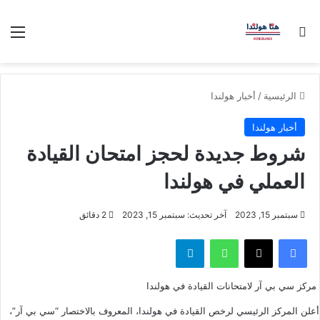
بحث عن
الق
الرئيسية
/
أخبار هولندا
أخبار هولندا
شروط جديدة لحجز امتحان القيادة
العملي في هولندا
سبتمبر 15, 2023
آخر تحديث: سبتمبر 15, 2023
2 دقائق
فيسبوك
‫X
واتساب
تيلقرام
مركز سي بي آر لامتحانات القيادة في هولندا
أعلن المركز الرئيسي لرخص القيادة في هولندا، المعروف بالاختصار “سي بي آر”،