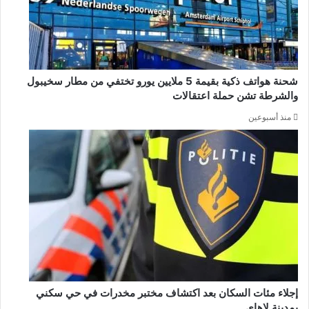
شحنة هواتف ذكية بقيمة 5 ملايين يورو تختفي من مطار سخيبول
والشرطة تشن حملة اعتقالات
منذ أسبوعين
إجلاء مئات السكان بعد اكتشاف مختبر مخدرات في حي سكني
بمدينة لاهاي