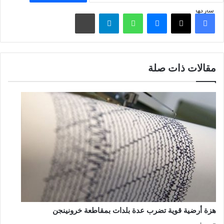
شاركها
فيسبوك
‫X
ماسنجر
واتساب
تيلقرام
مشاركة عبر البريد
مقالات ذات صلة
هزة أرضية قوية تضرب عدة بلدات بمقاطعة خرونينجن