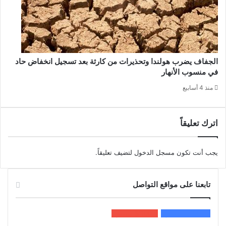
الجفاف يضرب هولندا وتحذيرات من كارثة بعد تسجيل انخفاض حاد
في منسوب الأنهار
منذ 4 أسابيع
اترك تعليقاً
يجب أنت تكون
مسجل الدخول
لتضيف تعليقاً.
تابعنا على مواقع التواصل
200k
المعجبون
5٬100
متابعون