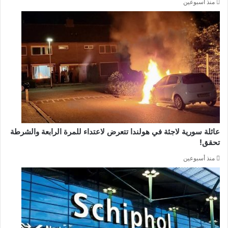
منذ أسبوعين
عائلة سورية لاجئة في هولندا تتعرض لاعتداء للمرة الرابعة والشرطة
تحقق!
منذ أسبوعين