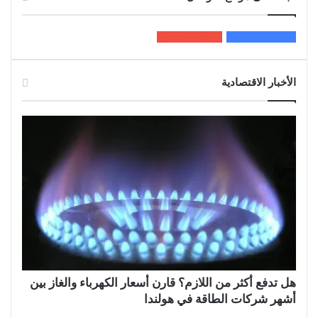
200k
المعجبون
5٬100
متابعون
الأخبار الاقتصادية
هل تدفع أكثر من اللازم؟ قارن أسعار الكهرباء والغاز بين
أشهر شركات الطاقة في هولندا