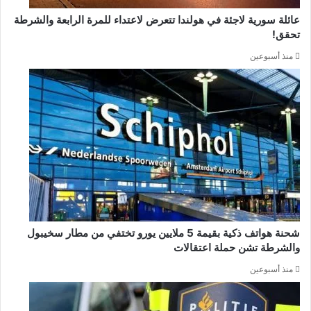
عائلة سورية لاجئة في هولندا تتعرض لاعتداء للمرة الرابعة والشرطة
تحقق!
منذ أسبوعين
شحنة هواتف ذكية بقيمة 5 ملايين يورو تختفي من مطار سخيبول
والشرطة تشن حملة اعتقالات
منذ أسبوعين