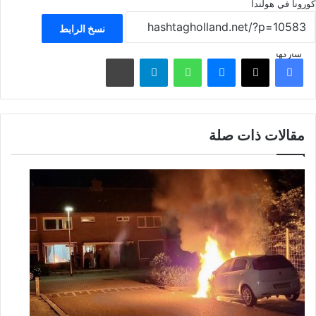
كورونا في هولندا
نسخ الرابط
شاركها
فيسبوك
‫X
ماسنجر
واتساب
تيلقرام
مشاركة عبر البريد
مقالات ذات صلة