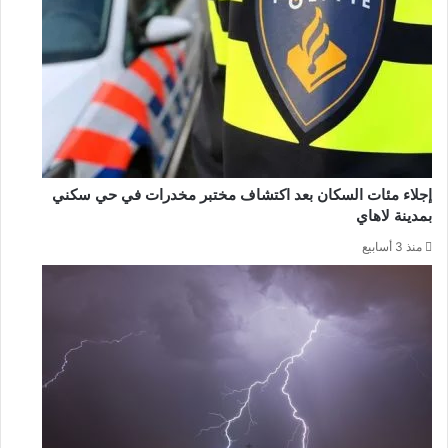
إجلاء مئات السكان بعد اكتشاف مختبر مخدرات في حي سكني
بمدينة لاهاي
منذ 3 أسابيع