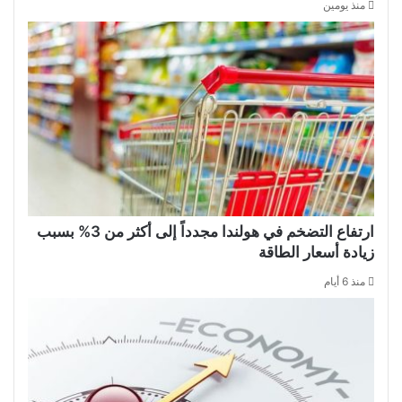
منذ يومين
ارتفاع التضخم في هولندا مجدداً إلى أكثر من 3% بسبب
زيادة أسعار الطاقة
منذ 6 أيام