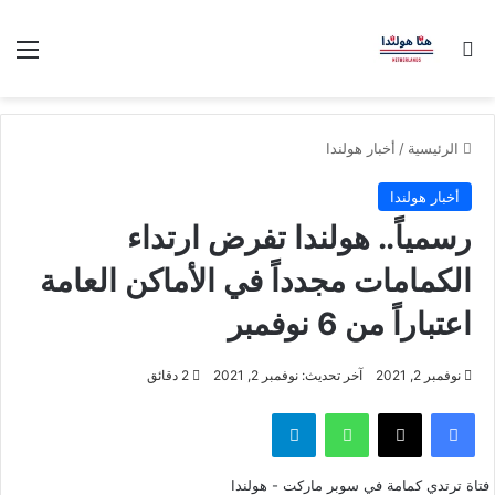
بحث عن
الق
الرئيسية
/
أخبار هولندا
أخبار هولندا
رسمياً.. هولندا تفرض ارتداء
الكمامات مجدداً في الأماكن العامة
اعتباراً من 6 نوفمبر
نوفمبر 2, 2021
آخر تحديث: نوفمبر 2, 2021
2 دقائق
فيسبوك
‫X
واتساب
تيلقرام
فتاة ترتدي كمامة في سوبر ماركت - هولندا