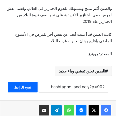
والصين أكبر منتج ومستهلك للحوم الخنازير في العالم. وقضى تفش
لمرض حمى الخنازير الأفريقية على نحو نصف ثروة البلاد من
الخنازير عام 2019.
كانت الصين قد أعلنت أيضا عن تفش آخر للمرض في الأسبوع
الماضي بإقليم يونان بجنوب غرب البلاد.
المصدر: رويترز
الصين تعلن تفشي وباء جديد
نسخ الرابط
فيسبوك
‫X
ماسنجر
واتساب
تيلقرام
مشاركة عبر البريد