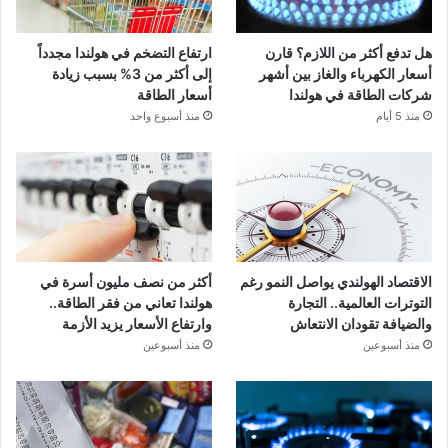
هل تدفع أكثر من اللازم؟ قارن
ارتفاع التضخم في هولندا مجدداً
أسعار الكهرباء والغاز بين أشهر
إلى أكثر من 3% بسبب زيادة
شركات الطاقة في هولندا
أسعار الطاقة
منذ 5 أيام
منذ أسبوع واحد
الاقتصاد الهولندي يواصل النمو رغم
أكثر من نصف مليون أسرة في
التوترات العالمية.. التجارة
هولندا تعاني من فقر الطاقة..
والضيافة تقودان الانتعاش
وارتفاع الأسعار يزيد الأزمة
منذ أسبوعين
منذ أسبوعين