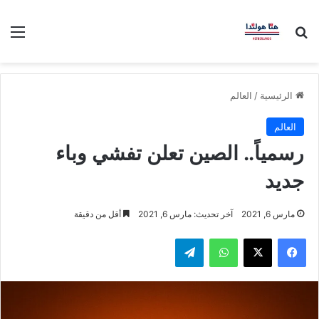
بحث عن
الق
الرئيسية
/
العالم
العالم
رسمياً.. الصين تعلن تفشي وباء
جديد
مارس 6, 2021
آخر تحديث: مارس 6, 2021
أقل من دقيقة
فيسبوك
‫X
واتساب
تيلقرام