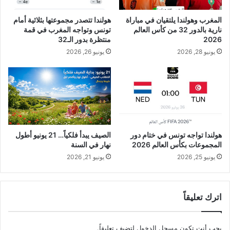
المغرب وهولندا يلتقيان في مباراة
هولندا تتصدر مجموعتها بثلاثية أمام
نارية بالدور 32 من كأس العالم
تونس وتواجه المغرب في قمة
2026
منتظرة بدور الـ32
يونيو 28, 2026
يونيو 26, 2026
هولندا تواجه تونس في ختام دور
الصيف يبدأ فلكياً… 21 يونيو أطول
المجموعات بكأس العالم 2026
نهار في السنة
يونيو 25, 2026
يونيو 21, 2026
اترك تعليقاً
يجب أنت تكون
مسجل الدخول
لتضيف تعليقاً.