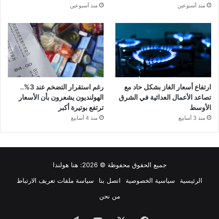
منذ أسبوعين
منذ أسبوعين
ارتفاع أسعار الغاز بشكل حاد مع
رغم استقرار التضخم عند 3%..
تصاعد الأعمال العدائية في الشرق
الهولنديون يشعرون بأن الأسعار
الأوسط
ترتفع بوتيرة أكبر
منذ 3 أسابيع
منذ 4 أسابيع
جميع الحقوق محفوظة © 2026:
هنا هولندا
الرئيسية
سياسية الخصوصية
اتصل بنا
سياسة ملفات تعريف الارتباط
من نحن