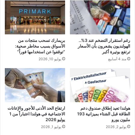
رغم استقرار التضخم عند 3%..
بريمارك تسحب منتجات من
الهولنديون يشعرون بأن الأسعار
الأسواق بسبب مخاطر صحية:
ترتفع بوتيرة أكبر
“توقفوا عن استخدامها فوراً”
منذ 4 أسابيع
يوليو 10, 2026
هولندا تعيد إطلاق صندوق دعم
ارتفاع الحد الأدنى للأجور والإعانات
الطاقة قبل الشتاء بميزانية 193
الاجتماعية في هولندا اعتباراً من 1
مليون يورو
يوليو 2026
يوليو 2, 2026
يوليو 1, 2026