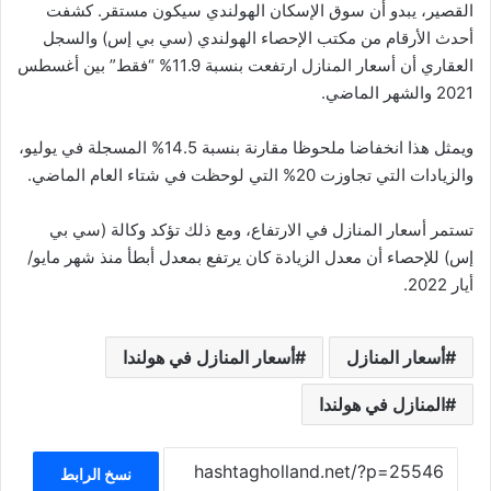
القصير، يبدو أن سوق الإسكان الهولندي سيكون مستقر. كشفت
أحدث الأرقام من مكتب الإحصاء الهولندي (سي بي إس) والسجل
العقاري أن أسعار المنازل ارتفعت بنسبة 11.9% “فقط” بين أغسطس
2021 والشهر الماضي.
ويمثل هذا انخفاضا ملحوظا مقارنة بنسبة 14.5% المسجلة في يوليو،
والزيادات التي تجاوزت 20% التي لوحظت في شتاء العام الماضي.
تستمر أسعار المنازل في الارتفاع، ومع ذلك تؤكد وكالة (سي بي
إس) للإحصاء أن معدل الزيادة كان يرتفع بمعدل أبطأ منذ شهر مايو/
أيار 2022.
أسعار المنازل
أسعار المنازل في هولندا
المنازل في هولندا
نسخ الرابط