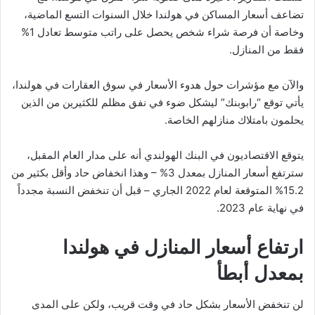
تضاعف أسعار المساكن في هولندا خلال السنوات التسع الماضية،
وخاصة أن فرصة شراء شخص يحصل على راتب متوسط تعادل 1%
فقط من المنازل.
والآن مع مؤشرات حول هدوء الأسعار في سوق العقارات في هولندا،
يأتي توقع “رابوبنك” ليشكل ضوء في نفق مظلم للكثيرين من الذين
يحلمون بامتلاك منازلهم الخاصة.
يتوقع الاقتصاديون في البنك الهولندي أنه على مدار العام المقبل،
سترتفع أسعار المنازل بمعدل 3% – وهذا انخفاض حاد وأقل بكثير من
15.2% المتوقعة لعام 2022 الجاري – قبل أن تنخفض النسبة مجدداً
في نهاية عام 2023.
ارتفاع أسعار المنازل في هولندا
بمعدل أبطأ
لن تنخفض الأسعار بشكل حاد في وقت قريب، ولكن على المدى