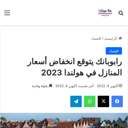
بحث عن
الق
الرئيسية
/
اقتصاد
اقتصاد
رابوبانك يتوقع انخفاض أسعار
المنازل في هولندا 2023
أكتوبر 4, 2022
آخر تحديث: أكتوبر 4, 2022
دقيقة واحدة
فيسبوك
‫X
واتساب
تيلقرام