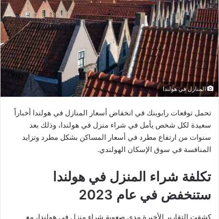
المنازل في هولندا
تحمل توقعات رابوبنك في انخفاض أسعار المنازل في هولندا أخباراً
سعيدة لكل شخص يأمل في شراء منزل في هولندا، وذلك بعد
سنوات من ارتفاع مطرد في أسعار المساكن بشكل مطرد وتزايد
المنافسة في سوق الإسكان الهولندي.
تكلفة شراء المنزل في هولندا
ستنخفض في عام 2023
كشفت التقارير الأخيرة مدى صعوبة شراء منزل في هولندا، مع