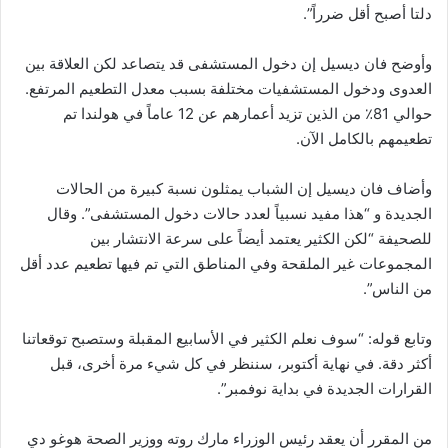
دلتا أصبح أقل ضرراً”.
وأوضح فان ديسيل إن دخول المستشفى قد يتصاعد لكن العلاقة بين
العدوى ودخول المستشفيات مختلفة بسبب معدل التطعيم المرتفع.
حوالي 81٪ من الذين تزيد أعمارهم عن 12 عاماً في هولندا تم
تطعيمهم بالكامل الآن.
وأضاف فان ديسيل إن الشباب يمثلون نسبة كبيرة من الحالات
الجديدة و “هذا مفيد نسبياً لعدد حالات دخول المستشفى”. وقال
للصحيفة “لكن الكثير يعتمد أيضاً على سرعة الانتشار بين
المجموعات غير الملقحة وفي المناطق التي تم فيها تطعيم عدد أقل
من الناس”.
وتابع قوله: “سوف نعلم الكثير في الأسابيع المقبلة وستصبح توقعاتنا
أكثر دقة. في نهاية أكتوبر، سننظر في كل شيء مرة أخرى، قبل
القرارات الجديدة في بداية نوفمبر”.
من المقرر أن يعقد رئيس الوزراء مارك روته ووزير الصحة هوغو دي