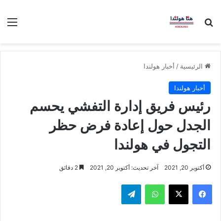
بحث عن
الق
الرئيسية
/
أخبار هولندا
أخبار هولندا
رئيس فريق إدارة التفشي يحسم
الجدل حول إعادة فرض حظر
التجول في هولندا
أكتوبر 20, 2021
آخر تحديث: أكتوبر 20, 2021
2 دقائق
فيسبوك
‫X
واتساب
تيلقرام