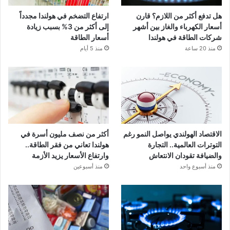
هل تدفع أكثر من اللازم؟ قارن
ارتفاع التضخم في هولندا مجدداً
أسعار الكهرباء والغاز بين أشهر
إلى أكثر من 3% بسبب زيادة
شركات الطاقة في هولندا
أسعار الطاقة
منذ 20 ساعة
منذ 5 أيام
الاقتصاد الهولندي يواصل النمو رغم
أكثر من نصف مليون أسرة في
التوترات العالمية.. التجارة
هولندا تعاني من فقر الطاقة..
والضيافة تقودان الانتعاش
وارتفاع الأسعار يزيد الأزمة
منذ أسبوع واحد
منذ أسبوعين