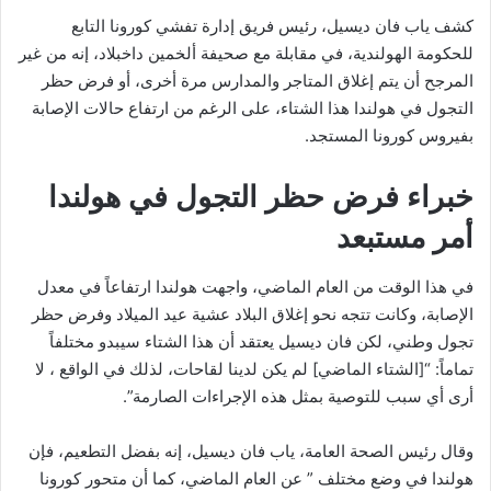
كشف ياب فان ديسيل، رئيس فريق إدارة تفشي كورونا التابع
للحكومة الهولندية، في مقابلة مع صحيفة ألخمين داخبلاد، إنه من غير
المرجح أن يتم إغلاق المتاجر والمدارس مرة أخرى، أو فرض حظر
التجول في هولندا هذا الشتاء، على الرغم من ارتفاع حالات الإصابة
بفيروس كورونا المستجد.
خبراء فرض حظر التجول في هولندا
أمر مستبعد
في هذا الوقت من العام الماضي، واجهت هولندا ارتفاعاً في معدل
الإصابة، وكانت تتجه نحو إغلاق البلاد عشية عيد الميلاد وفرض حظر
تجول وطني، لكن فان ديسيل يعتقد أن هذا الشتاء سيبدو مختلفاً
تماماً: “[الشتاء الماضي] لم يكن لدينا لقاحات، لذلك في الواقع ، لا
أرى أي سبب للتوصية بمثل هذه الإجراءات الصارمة”.
وقال رئيس الصحة العامة، ياب فان ديسيل، إنه بفضل التطعيم، فإن
هولندا في وضع مختلف ” عن العام الماضي، كما أن متحور كورونا