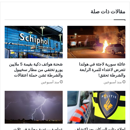
مقالات ذات صلة
عائلة سورية لاجئة في هولندا
شحنة هواتف ذكية بقيمة 5 ملايين
تتعرض لاعتداء للمرة الرابعة
يورو تختفي من مطار سخيبول
والشرطة تحقق!
والشرطة تشن حملة اعتقالات
منذ أسبوعين
منذ أسبوعين
إجلاء مئات السكان بعد اكتشاف
عواصف رعدية محلية في ثلاث