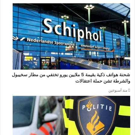
شحنة هواتف ذكية بقيمة 5 ملايين يورو تختفي من مطار سخيبول
والشرطة تشن حملة اعتقالات
منذ أسبوعين