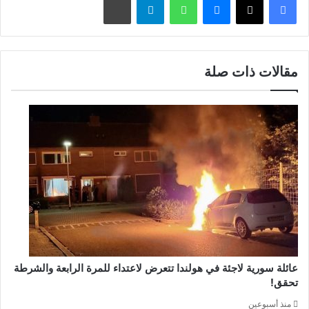
مقالات ذات صلة
عائلة سورية لاجئة في هولندا تتعرض لاعتداء للمرة الرابعة والشرطة
تحقق!
منذ أسبوعين