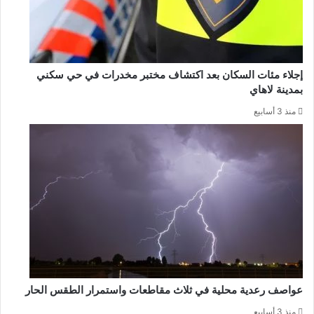
إجلاء مئات السكان بعد اكتشاف مختبر مخدرات في حي سكني
بمدينة لاهاي
منذ 3 أسابيع
عواصف رعدية محلية في ثلاث مقاطعات واستمرار الطقس الحار
منذ 3 أسابيع