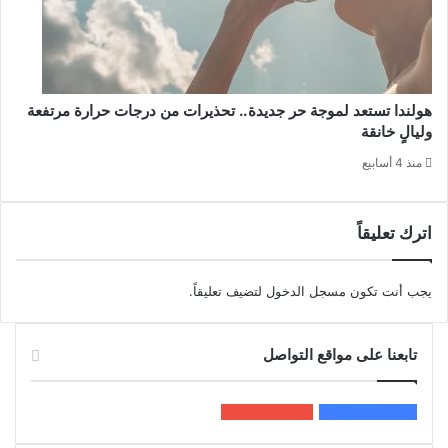
هولندا تستعد لموجة حر جديدة.. تحذيرات من درجات حرارة مرتفعة
وليالٍ خانقة
منذ 4 أسابيع
اترك تعليقاً
يجب أنت تكون
مسجل الدخول
لتضيف تعليقاً.
تابعنا على مواقع التواصل
200k
المعجبون
5٬100
متابعون