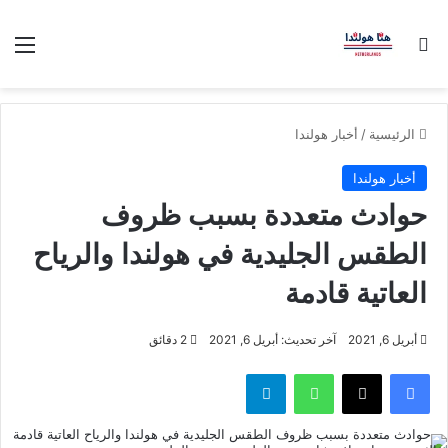
بحث عن
الق
الرئيسية
/
أخبار هولندا
أخبار هولندا
حوادث متعددة بسبب ظروف
الطقس الجليدية في هولندا والرياح
العاتية قادمة
أبريل 6, 2021
آخر تحديث: أبريل 6, 2021
2 دقائق
فيسبوك
‫X
واتساب
تيلقرام