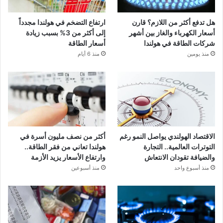
هل تدفع أكثر من اللازم؟ قارن
ارتفاع التضخم في هولندا مجدداً
أسعار الكهرباء والغاز بين أشهر
إلى أكثر من 3% بسبب زيادة
شركات الطاقة في هولندا
أسعار الطاقة
منذ يومين
منذ 6 أيام
الاقتصاد الهولندي يواصل النمو رغم
أكثر من نصف مليون أسرة في
التوترات العالمية.. التجارة
هولندا تعاني من فقر الطاقة..
والضيافة تقودان الانتعاش
وارتفاع الأسعار يزيد الأزمة
منذ أسبوع واحد
منذ أسبوعين