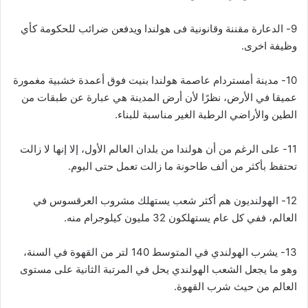
9- الدعارة مقننة وقانونية فى هولندا ويدفعن ضرائب للحكومة كأي
وظيفة اخرى.
10- مدينة أمستردام عاصمة هولندا بنيت فوق أعمدة خشبية مغمورة
عميقا في الأرض، نظرًا لأن أرض المدينة هي عبارة عن طبقات من
الطين والأراضي الرطبة الغير مناسبة للبناء.
11- على الرغم من أن هولندا من بلدان العالم الأول، إلا إنها لا زالت
تحتفظ بأكثر من ألف طاحونة ما زالت تعمل حتى اليوم.
12- الهولنديون هم أكثر شعب يستهلك مشروب العرقسوس في
العالم، ففي كل عام يستهلكون 32 مليون كيلوجرام منه.
13- يشرب الهولندي في المتوسط 140 لتر من القهوة في السنة،
وهو ما يجعل الشعب الهولندي يحل في المرتبة الثانية على مستوى
العالم من حيث شرب القهوة.