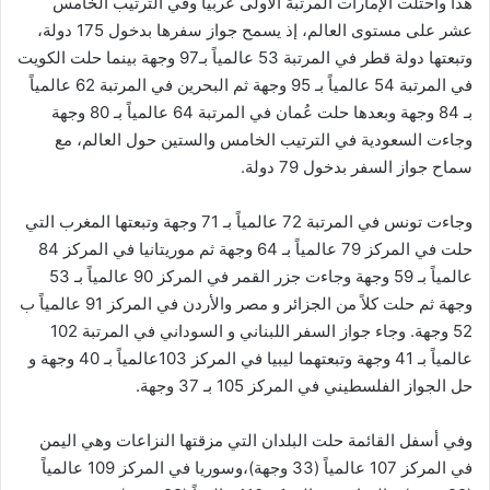
هذا واحتلت الإمارات المرتبة الأولى عربياً وفي الترتيب الخامس
عشر على مستوى العالم، إذ يسمح جواز سفرها بدخول 175 دولة،
وتبعتها دولة قطر في المرتبة 53 عالمياً بـ97 وجهة بينما حلت الكويت
في المرتبة 54 عالمياً بـ 95 وجهة ثم البحرين في المرتبة 62 عالمياً
بـ 84 وجهة وبعدها حلت عُمان في المرتبة 64 عالمياً بـ 80 وجهة
وجاءت السعودية في الترتيب الخامس والستين حول العالم، مع
سماح جواز السفر بدخول 79 دولة.
وجاءت تونس في المرتبة 72 عالمياً بـ 71 وجهة وتبعتها المغرب التي
حلت في المركز 79 عالمياً بـ 64 وجهة ثم موريتانيا في المركز 84
عالمياً بـ 59 وجهة وجاءت جزر القمر في المركز 90 عالمياً بـ 53
وجهة ثم حلت كلاً من الجزائر و مصر والأردن في المركز 91 عالمياً ب
52 وجهة. وجاء جواز السفر اللبناني و السوداني في المرتبة 102
عالمياً بـ 41 وجهة وتبعتهما ليبيا في المركز 103عالمياً بـ 40 وجهة و
حل الجواز الفلسطيني في المركز 105 بـ 37 وجهة.
وفي أسفل القائمة حلت البلدان التي مزقتها النزاعات وهي اليمن
في المركز 107 عالمياً (33 وجهة)،وسوريا في المركز 109 عالمياً