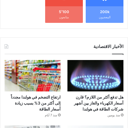
5٬100
200k
المعجبون
متابعون
الأخبار الاقتصادية
هل تدفع أكثر من اللازم؟ قارن
ارتفاع التضخم في هولندا مجدداً
أسعار الكهرباء والغاز بين أشهر
إلى أكثر من 3% بسبب زيادة
شركات الطاقة في هولندا
أسعار الطاقة
منذ يومين
منذ 7 أيام