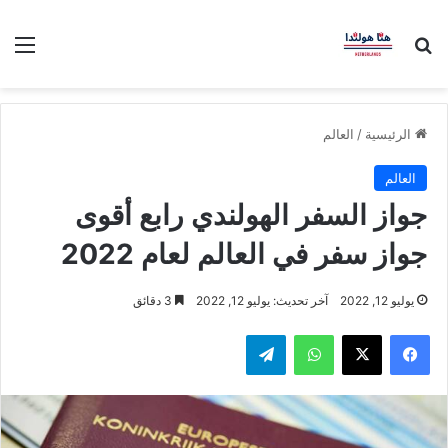
بحث عن
الق
الرئيسية
/
العالم
العالم
جواز السفر الهولندي رابع أقوى
جواز سفر في العالم لعام 2022
يوليو 12, 2022
آخر تحديث: يوليو 12, 2022
3 دقائق
فيسبوك
‫X
واتساب
تيلقرام