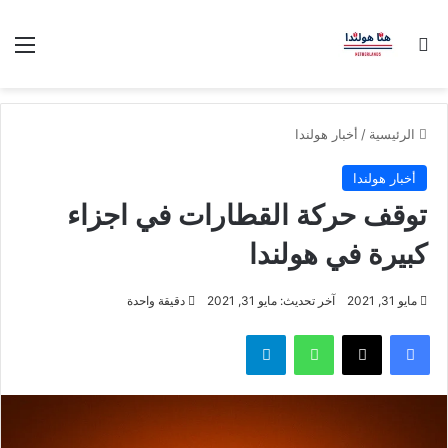
بحث عن
الق
الرئيسية
/
أخبار هولندا
أخبار هولندا
توقف حركة القطارات في اجزاء
كبيرة في هولندا
مايو 31, 2021
آخر تحديث: مايو 31, 2021
دقيقة واحدة
فيسبوك
‫X
واتساب
تيلقرام