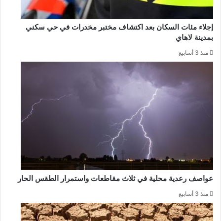
إجلاء مئات السكان بعد اكتشاف مختبر مخدرات في حي سكني
بمدينة لاهاي
منذ 3 أسابيع
عواصف رعدية محلية في ثلاث مقاطعات واستمرار الطقس الحار
منذ 3 أسابيع