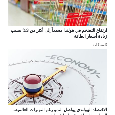
ارتفاع التضخم في هولندا مجدداً إلى أكثر من 3% بسبب
زيادة أسعار الطاقة
منذ 5 أيام
الاقتصاد الهولندي يواصل النمو رغم التوترات العالمية..