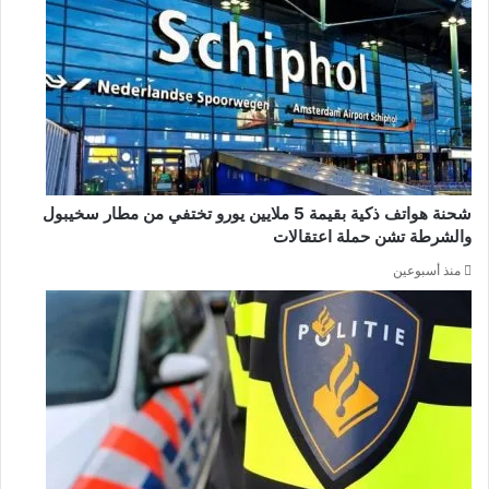
شحنة هواتف ذكية بقيمة 5 ملايين يورو تختفي من مطار سخيبول
والشرطة تشن حملة اعتقالات
منذ أسبوعين