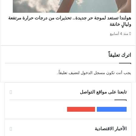
هولندا تستعد لموجة حر جديدة.. تحذيرات من درجات حرارة مرتفعة
وليالٍ خانقة
منذ 4 أسابيع
اترك تعليقاً
يجب أنت تكون
مسجل الدخول
لتضيف تعليقاً.
تابعنا على مواقع التواصل
200k
المعجبون
5٬100
متابعون
الأخبار الاقتصادية