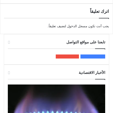
اترك تعليقاً
يجب أنت تكون
مسجل الدخول
لتضيف تعليقاً.
تابعنا على مواقع التواصل
200k
المعجبون
5٬100
متابعون
الأخبار الاقتصادية