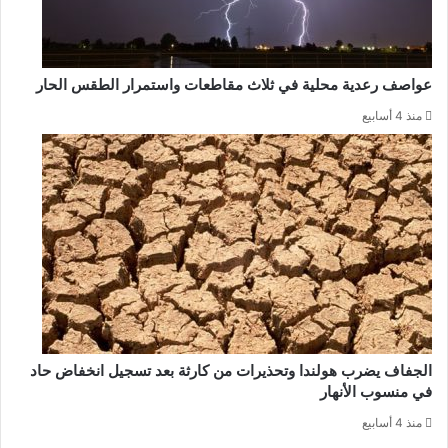
عواصف رعدية محلية في ثلاث مقاطعات واستمرار الطقس الحار
منذ 4 أسابيع
الجفاف يضرب هولندا وتحذيرات من كارثة بعد تسجيل انخفاض حاد
في منسوب الأنهار
منذ 4 أسابيع