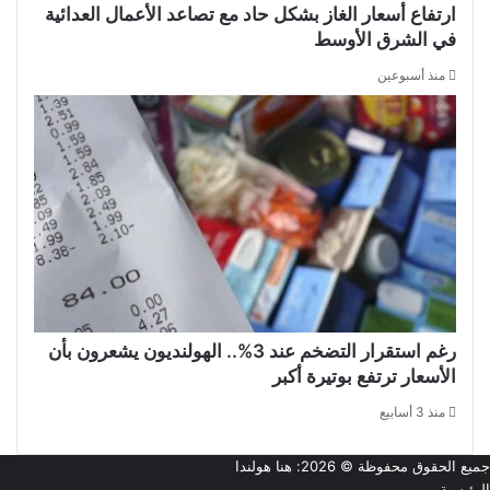
ارتفاع أسعار الغاز بشكل حاد مع تصاعد الأعمال العدائية
في الشرق الأوسط
منذ أسبوعين
رغم استقرار التضخم عند 3%.. الهولنديون يشعرون بأن
الأسعار ترتفع بوتيرة أكبر
منذ 3 أسابيع
جميع الحقوق محفوظة © 2026:
هنا هولندا
الرئيسية