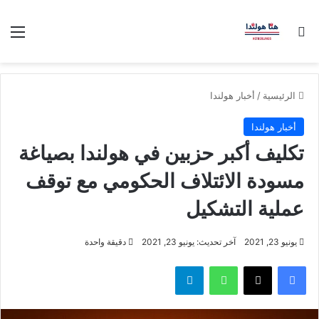
بحث عن
الق
الرئيسية
/
أخبار هولندا
أخبار هولندا
تكليف أكبر حزبين في هولندا بصياغة
مسودة الائتلاف الحكومي مع توقف
عملية التشكيل
يونيو 23, 2021
آخر تحديث: يونيو 23, 2021
دقيقة واحدة
فيسبوك
‫X
واتساب
تيلقرام