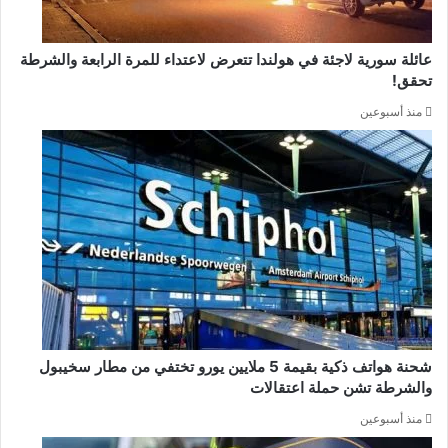
عائلة سورية لاجئة في هولندا تتعرض لاعتداء للمرة الرابعة والشرطة
تحقق!
منذ أسبوعين
شحنة هواتف ذكية بقيمة 5 ملايين يورو تختفي من مطار سخيبول
والشرطة تشن حملة اعتقالات
منذ أسبوعين