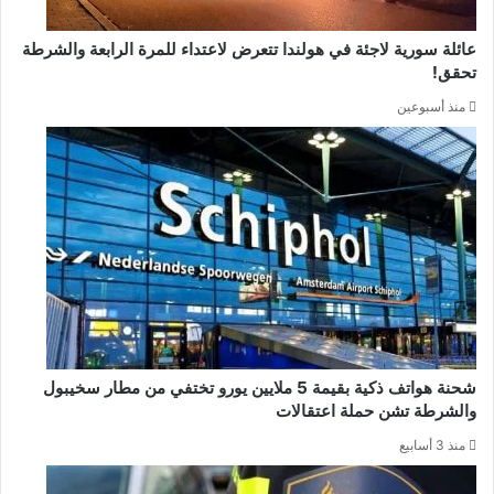
عائلة سورية لاجئة في هولندا تتعرض لاعتداء للمرة الرابعة والشرطة
تحقق!
منذ أسبوعين
شحنة هواتف ذكية بقيمة 5 ملايين يورو تختفي من مطار سخيبول
والشرطة تشن حملة اعتقالات
منذ 3 أسابيع