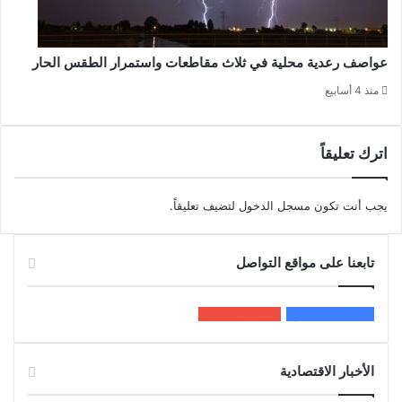
عواصف رعدية محلية في ثلاث مقاطعات واستمرار الطقس الحار
منذ 4 أسابيع
اترك تعليقاً
يجب أنت تكون
مسجل الدخول
لتضيف تعليقاً.
تابعنا على مواقع التواصل
200k
المعجبون
5٬100
متابعون
الأخبار الاقتصادية