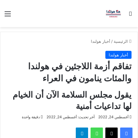
بحث عن
الق
الرئيسية
/
أخبار هولندا
أخبار هولندا
تفاقم أزمة اللاجئين في هولندا
والمئات ينامون في العراء
يقول مجلس السلامة الآن أن الخيام
لها تداعيات أمنية
أغسطس 24, 2022
آخر تحديث: أغسطس 24, 2022
دقيقة واحدة
فيسبوك
‫X
واتساب
تيلقرام