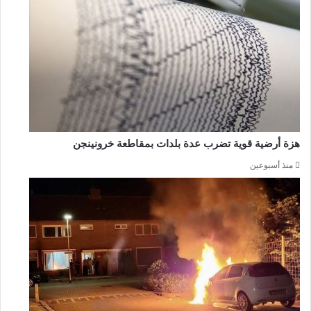
هزة أرضية قوية تضرب عدة بلدات بمقاطعة خرونينجن
منذ أسبوعين