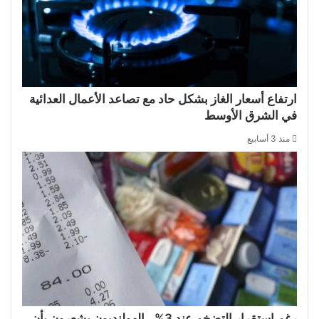
ارتفاع أسعار الغاز بشكل حاد مع تصاعد الأعمال العدائية
في الشرق الأوسط
منذ 3 أسابيع
رغم استقرار التضخم عند 3%.. الهولنديون يشعرون بأن