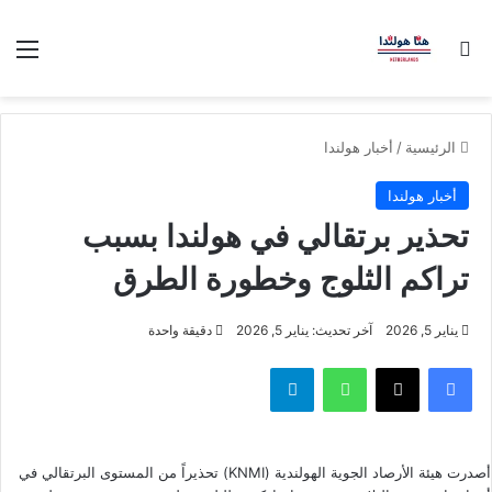
بحث عن
الق
الرئيسية
/
أخبار هولندا
أخبار هولندا
تحذير برتقالي في هولندا بسبب
تراكم الثلوج وخطورة الطرق
يناير 5, 2026
آخر تحديث: يناير 5, 2026
دقيقة واحدة
فيسبوك
‫X
واتساب
تيلقرام
أصدرت هيئة الأرصاد الجوية الهولندية (KNMI) تحذيراً من المستوى البرتقالي في