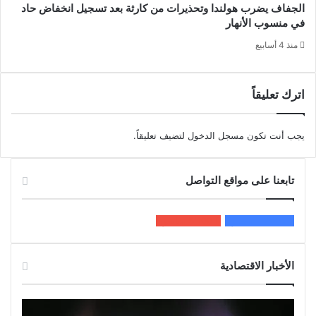
الجفاف يضرب هولندا وتحذيرات من كارثة بعد تسجيل انخفاض حاد
في منسوب الأنهار
منذ 4 أسابيع
اترك تعليقاً
يجب أنت تكون
مسجل الدخول
لتضيف تعليقاً.
تابعنا على مواقع التواصل
200k
المعجبون
5٬100
متابعون
الأخبار الاقتصادية