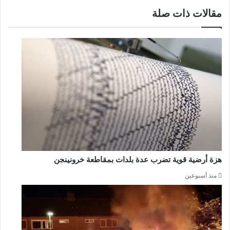
مقالات ذات صلة
هزة أرضية قوية تضرب عدة بلدات بمقاطعة خرونينجن
منذ أسبوعين