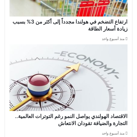
ارتفاع التضخم في هولندا مجدداً إلى أكثر من 3% بسبب
زيادة أسعار الطاقة
منذ أسبوع واحد
الاقتصاد الهولندي يواصل النمو رغم التوترات العالمية..
التجارة والضيافة تقودان الانتعاش
منذ أسبوع واحد