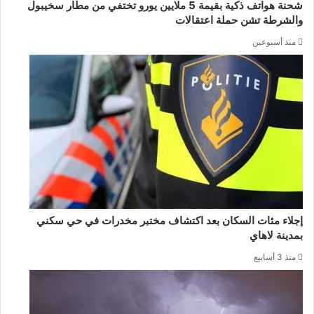
شحنة هواتف ذكية بقيمة 5 ملايين يورو تختفي من مطار سخيبول
والشرطة تشن حملة اعتقالات
منذ أسبوعين
إجلاء مئات السكان بعد اكتشاف مختبر مخدرات في حي سكني
بمدينة لاهاي
منذ 3 أسابيع