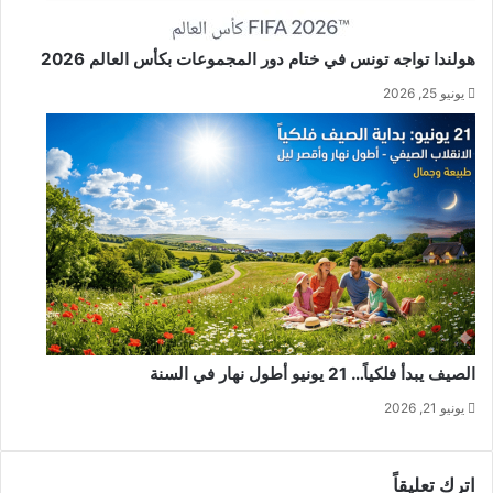
هولندا تواجه تونس في ختام دور المجموعات بكأس العالم 2026
يونيو 25, 2026
الصيف يبدأ فلكياً… 21 يونيو أطول نهار في السنة
يونيو 21, 2026
اترك تعليقاً