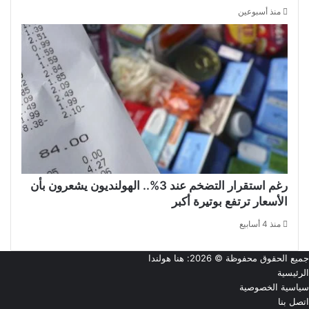
منذ أسبوعين
رغم استقرار التضخم عند 3%.. الهولنديون يشعرون بأن
الأسعار ترتفع بوتيرة أكبر
منذ 4 أسابيع
جميع الحقوق محفوظة © 2026:
هنا هولندا
الرئيسية
سياسية الخصوصية
اتصل بنا