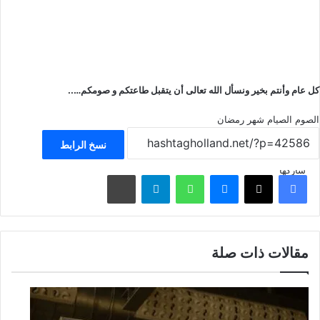
كل عام وأنتم بخير ونسأل الله تعالى أن يتقبل طاعتكم و صومكم…..
الصوم
الصيام
شهر رمضان
نسخ الرابط
شاركها
فيسبوك
‫X
ماسنجر
واتساب
تيلقرام
مشاركة عبر البريد
مقالات ذات صلة