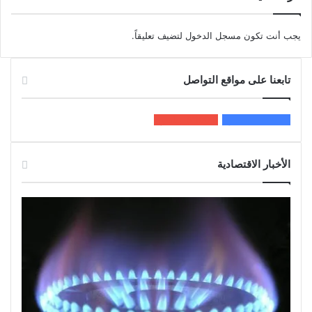
يجب أنت تكون
مسجل الدخول
لتضيف تعليقاً.
تابعنا على مواقع التواصل
200k
المعجبون
5٬100
متابعون
الأخبار الاقتصادية