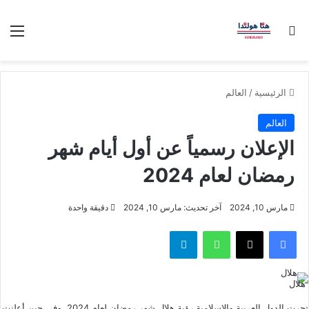
بحث عن
الق
الرئيسية
/
العالم
العالم
الإعلان رسمياً عن أول أيام شهر
رمضان لعام 2024
مارس 10, 2024
آخر تحديث: مارس 10, 2024
دقيقة واحدة
فيسبوك
‫X
واتساب
تيلقرام
هلال
تحرت الدول العربية والإسلامية رؤية هلال شهر رمضان لعام 2024، وفي حين أعلنت