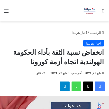
بحث عن
الق
الرئيسية
/
أخبار هولندا
أخبار هولندا
انخفاض نسبة الثقة بأداء الحكومة
الهولندية اتجاه أزمة كورونا
مايو 22, 2021
آخر تحديث: مايو 22, 2021
2 دقائق
فيسبوك
‫X
واتساب
تيلقرام