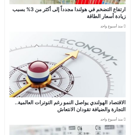
ارتفاع التضخم في هولندا مجدداً إلى أكثر من 3% بسبب
زيادة أسعار الطاقة
منذ أسبوع واحد
الاقتصاد الهولندي يواصل النمو رغم التوترات العالمية..
التجارة والضيافة تقودان الانتعاش
منذ أسبوع واحد