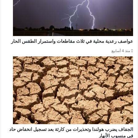
عواصف رعدية محلية في ثلاث مقاطعات واستمرار الطقس الحار
منذ 4 أسابيع
الجفاف يضرب هولندا وتحذيرات من كارثة بعد تسجيل انخفاض حاد
في منسوب الأنهار