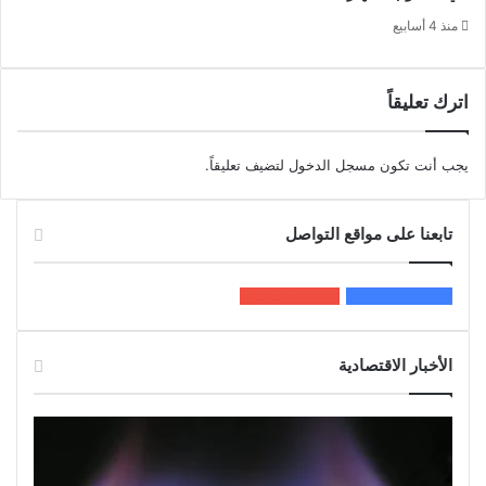
منذ 4 أسابيع
اترك تعليقاً
يجب أنت تكون
مسجل الدخول
لتضيف تعليقاً.
تابعنا على مواقع التواصل
200k
المعجبون
5٬100
متابعون
الأخبار الاقتصادية