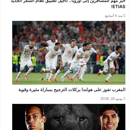
خبر مهم للمسافرين إلى أوروبا.. تأجيل تطبيق نظام السفر الجديد
ETIAS!
منذ 4 أسابيع
المغرب تفوز على هولندا بركلات الترجيح بمباراة مثيرة وقوية
يونيو 30, 2026