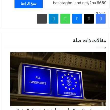
نسخ الرابط
شاركها
فيسبوك
‫X
ماسنجر
واتساب
تيلقرام
مشاركة عبر البريد
مقالات ذات صلة