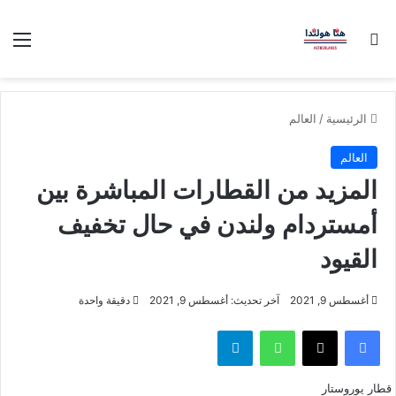
بحث عن
الق
الرئيسية
/
العالم
العالم
المزيد من القطارات المباشرة بين
أمستردام ولندن في حال تخفيف
القيود
أغسطس 9, 2021
آخر تحديث: أغسطس 9, 2021
دقيقة واحدة
فيسبوك
‫X
واتساب
تيلقرام
قطار يوروستار