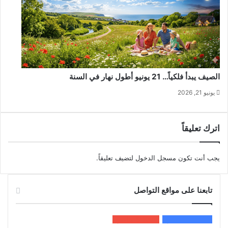
الصيف يبدأ فلكياً… 21 يونيو أطول نهار في السنة
يونيو 21, 2026
اترك تعليقاً
يجب أنت تكون
مسجل الدخول
لتضيف تعليقاً.
تابعنا على مواقع التواصل
200k
المعجبون
5٬100
متابعون