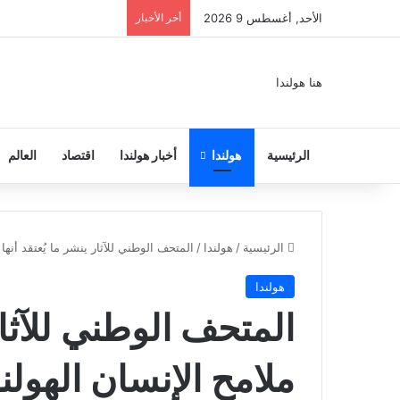
الأحد, أغسطس 9 2026
أخر الأخبار
هنا هولندا
الرئيسية
هولندا
أخبار هولندا
اقتصاد
العالم
الرئيسية
/
هولندا
/
المتحف الوطني للآثار ينشر ما يُعتقد أنها
هولندا
المتحف الوطني للآثار 
ملامح الإنسان الهولن