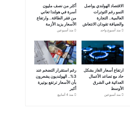
الاقتصاد الهولندي يواصل
أكثر من نصف مليون
النمو رغم التوترات
أسرة في هولندا تعاني
العالمية.. التجارة
من فقر الطاقة.. وارتفاع
والضيافة تقودان الانتعاش
الأسعار يزيد الأزمة
منذ أسبوع واحد
منذ أسبوعين
ارتفاع أسعار الغاز بشكل
رغم استقرار التضخم عند
حاد مع تصاعد الأعمال
3%.. الهولنديون يشعرون
العدائية في الشرق
بأن الأسعار ترتفع بوتيرة
الأوسط
أكبر
منذ أسبوعين
منذ 4 أسابيع