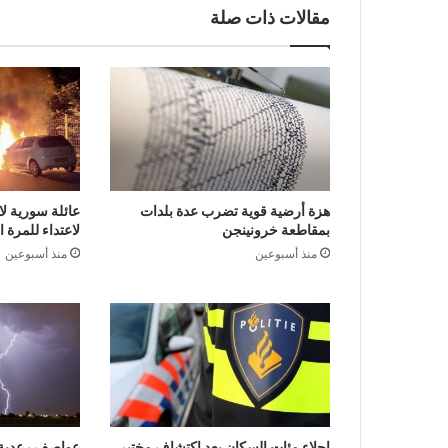
مقالات ذات صلة
هزة أرضية قوية تضرب عدة بلدات
عائلة سورية لا
بمقاطعة خرونينجن
لاعتداء للمرة 
منذ أسبوعين
منذ أسبوعين
إجلاء مئات السكان بعد اكتشاف مختبر
عواصف رعدية 