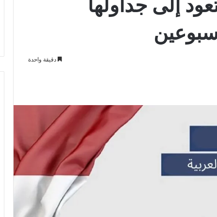
عود إلى جداولها
سبوعين
دقيقة واحدة