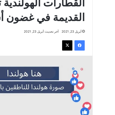
القطارات الهولندية ت
القديمة في غضون أ
أبريل 23, 2021
آخر تحديث: أبريل 23, 2021
فيسبوك
‫X