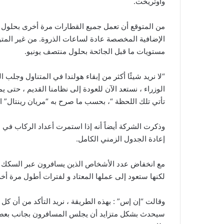
وأوتريخت.
الإضافية المخصصة عادة لساعات الذروة. من غير المتو
مستويات ما قبل الجائحة بحلول منتصف يونيو.
“لا نريد شيئًا أكثر من إبقاء هولندا في المتناول وجل
تأتي تلك اللحظة “، بحسب ما صرح به “مريان رينتال” ا
وذكرت الشركة أيضاً أنه إذا استمرت أعداد الركاب في ا
إعادة الجدول الزمني الكامل.
مع انخفاض عدد الأشخاص الذين يسافرون عبر السكك الحد
لكنها ستعود إلى عملها المعتاد و لفترات أطول مرة أخرى
وقالت “إن إس” : بهذه الطريقة ، نريد التأكد من أن كل
سيحدث بشكل متزايد أن يجلس المسافرون بجانب بعضهم