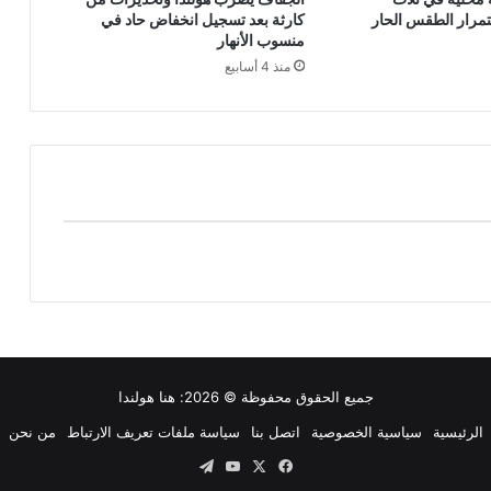
مرار الطقس الحار
كارثة بعد تسجيل انخفاض حاد في
منسوب الأنهار
منذ 4 أسابيع
جميع الحقوق محفوظة © 2026:
هنا هولندا
الرئيسية
سياسية الخصوصية
اتصل بنا
سياسة ملفات تعريف الارتباط
من نحن
‫X
فيسبوك
‫YouTube
تيلقرام