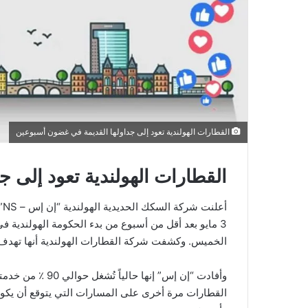
القطارات الهولندية تعود إلى جداولها القديمة في غضون أسبوعين
القطارات الهولندية تعود إلى 
أع
3 مايو بعد أقل من أسبوع من بدء الحكومة الهولندية ف
الخميس. وكشفت شركة القطارات الهولندية أنها تهدف إلى تشغيل 98 ٪ من قطاراتها بانتظام
القطارات مرة أخرى على المسارات التي يتوقع أن يكون