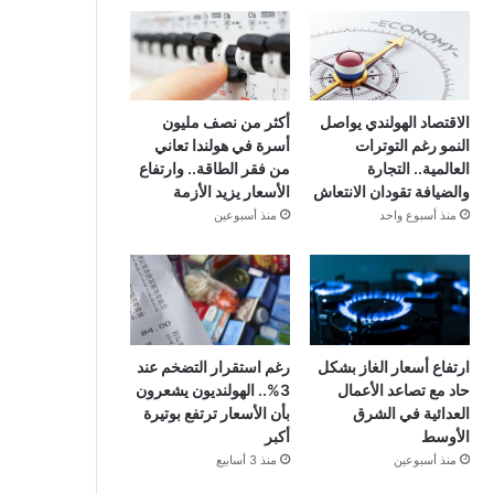
الاقتصاد الهولندي يواصل
أكثر من نصف مليون
النمو رغم التوترات
أسرة في هولندا تعاني
العالمية.. التجارة
من فقر الطاقة.. وارتفاع
والضيافة تقودان الانتعاش
الأسعار يزيد الأزمة
منذ أسبوع واحد
منذ أسبوعين
ارتفاع أسعار الغاز بشكل
رغم استقرار التضخم عند
حاد مع تصاعد الأعمال
3%.. الهولنديون يشعرون
العدائية في الشرق
بأن الأسعار ترتفع بوتيرة
الأوسط
أكبر
منذ أسبوعين
منذ 3 أسابيع