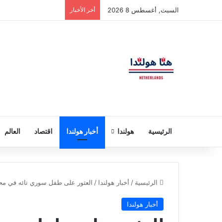
السبت, أغسطس 8 2026
أخر الأخبار
الرئيسية
هولندا
أخبار هولندا
اقتصاد
العالم
الرئيسية
/
أخبار هولندا
/
العثور على طفل سوري تائه في محط
أخبار هولندا