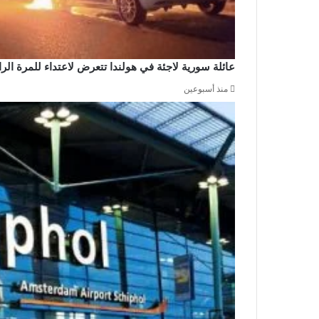
عائلة سورية لاجئة في هولندا تتعرض لاعتداء للمرة ال
منذ أسبوعين