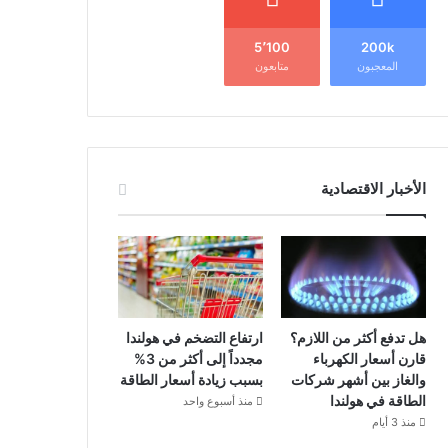
5٬100
200k
المعجبون
متابعون
الأخبار الاقتصادية
هل تدفع أكثر من اللازم؟
ارتفاع التضخم في هولندا
قارن أسعار الكهرباء
مجدداً إلى أكثر من 3%
والغاز بين أشهر شركات
بسبب زيادة أسعار الطاقة
الطاقة في هولندا
منذ أسبوع واحد
منذ 3 أيام