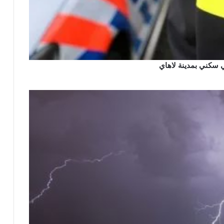
 سكني بمدينة لاهاي