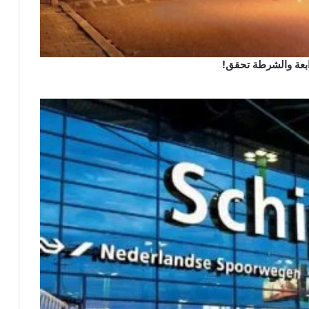
رابعة والشرطة تحقق!