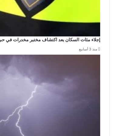
إجلاء مئات السكان بعد اكتشاف مختبر مخدرات في حي
منذ 3 أسابيع