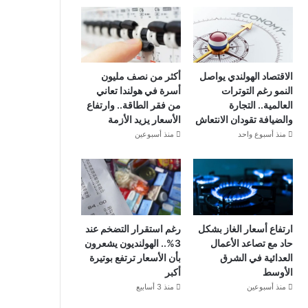
الاقتصاد الهولندي يواصل
أكثر من نصف مليون
النمو رغم التوترات
أسرة في هولندا تعاني
العالمية.. التجارة
من فقر الطاقة.. وارتفاع
والضيافة تقودان الانتعاش
الأسعار يزيد الأزمة
منذ أسبوع واحد
منذ أسبوعين
ارتفاع أسعار الغاز بشكل
رغم استقرار التضخم عند
حاد مع تصاعد الأعمال
3%.. الهولنديون يشعرون
العدائية في الشرق
بأن الأسعار ترتفع بوتيرة
الأوسط
أكبر
منذ أسبوعين
منذ 3 أسابيع