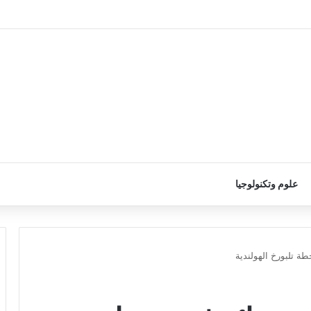
علوم وتكنولوجيا
ة تلبورخ الهولندية