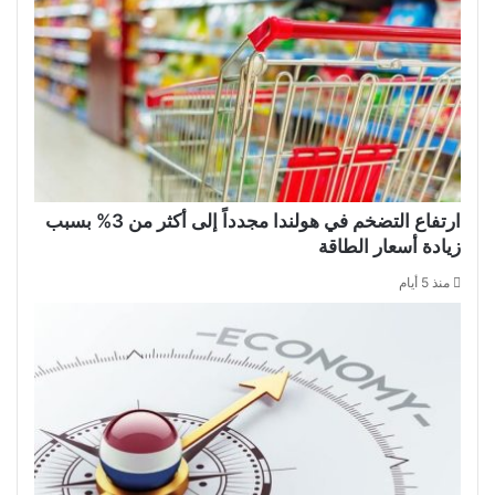
ارتفاع التضخم في هولندا مجدداً إلى أكثر من 3% بسبب
زيادة أسعار الطاقة
منذ 5 أيام