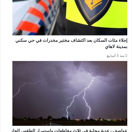
إجلاء مئات السكان بعد اكتشاف مختبر مخدرات في حي سكني
بمدينة لاهاي
منذ 3 أسابيع
عواصف رعدية محلية في ثلاث مقاطعات واستمرار الطقس الحار