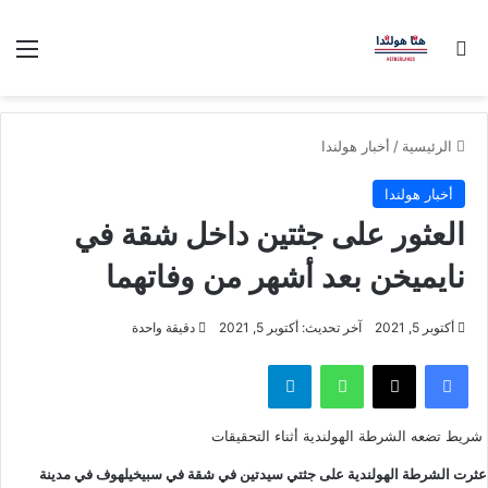
بحث عن
الق
الرئيسية
/
أخبار هولندا
أخبار هولندا
العثور على جثتين داخل شقة في
نايميخن بعد أشهر من وفاتهما
أكتوبر 5, 2021
آخر تحديث: أكتوبر 5, 2021
دقيقة واحدة
فيسبوك
‫X
واتساب
تيلقرام
شريط تضعه الشرطة الهولندية أثناء التحقيقات
عثرت الشرطة الهولندية على جثتي سيدتين في شقة في سبيخيلهوف في مدينة