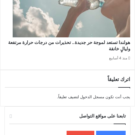
هولندا تستعد لموجة حر جديدة.. تحذيرات من درجات حرارة مرتفعة
وليالٍ خانقة
منذ 4 أسابيع
اترك تعليقاً
يجب أنت تكون
مسجل الدخول
لتضيف تعليقاً.
تابعنا على مواقع التواصل
200k
المعجبون
5٬100
متابعون