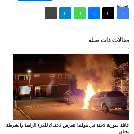
شاركها
فيسبوك
‫X
ماسنجر
واتساب
تيلقرام
مشاركة عبر البريد
مقالات ذات صلة
عائلة سورية لاجئة في هولندا تتعرض لاعتداء للمرة الرابعة والشرطة
تحقق!