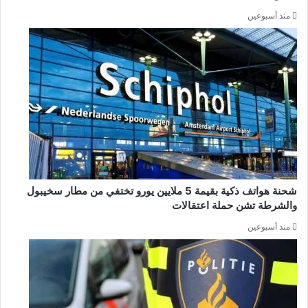
منذ أسبوعين
شحنة هواتف ذكية بقيمة 5 ملايين يورو تختفي من مطار سخيبول
والشرطة تشن حملة اعتقالات
منذ أسبوعين