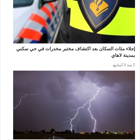
إجلاء مئات السكان بعد اكتشاف مختبر مخدرات في حي سكني
بمدينة لاهاي
منذ 3 أسابيع