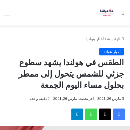
بحث عن
الق
الرئيسية
/
أخبار هولندا
أخبار هولندا
الطقس في هولندا يشهد سطوع
جزئي للشمس يتحول إلى ممطر
بحلول مساء اليوم الجمعة
مارس 26, 2021
آخر تحديث: مارس 26, 2021
دقيقة واحدة
فيسبوك
‫X
واتساب
تيلقرام