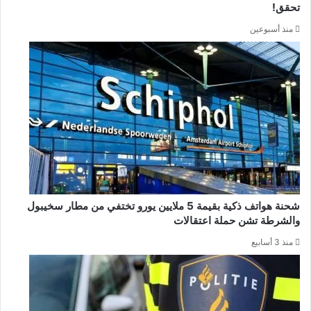
تحقق!
منذ أسبوعين
شحنة هواتف ذكية بقيمة 5 ملايين يورو تختفي من مطار سخيبول
والشرطة تشن حملة اعتقالات
منذ 3 أسابيع