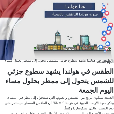
الطقس في هولندا يشهد سطوع جزئي للشمس يتحول إلى ممطر بحلول مساء
اليوم الجمعة
الطقس في هولندا يشهد سطوع جزئي
للشمس يتحول إلى ممطر بحلول مساء
اليوم الجمعة
الجمعة سيكون مزيج من الشمس والغيوم، التي ستتحول إلى مطر في المساء.
وذكر معهد الأرصاد الجوية في هولندا “KNMI” أن الطقس الممطر سيستمر حتى
يوم السبت، والذي سيكونباردا وكئيباً.
قد تشهد الأجزاء الشمالية من البلاد بعض الأمطار الخفيفة خلال صباح الجمعة.