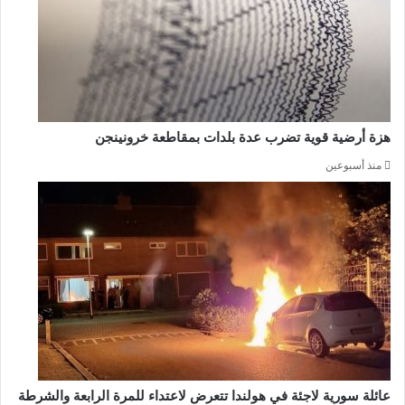
هزة أرضية قوية تضرب عدة بلدات بمقاطعة خرونينجن
منذ أسبوعين
عائلة سورية لاجئة في هولندا تتعرض لاعتداء للمرة الرابعة والشرطة