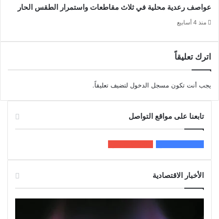
عواصف رعدية محلية في ثلاث مقاطعات واستمرار الطقس الحار
منذ 4 أسابيع
اترك تعليقاً
يجب أنت تكون
مسجل الدخول
لتضيف تعليقاً.
تابعنا على مواقع التواصل
200k
المعجبون
5٬100
متابعون
الأخبار الاقتصادية