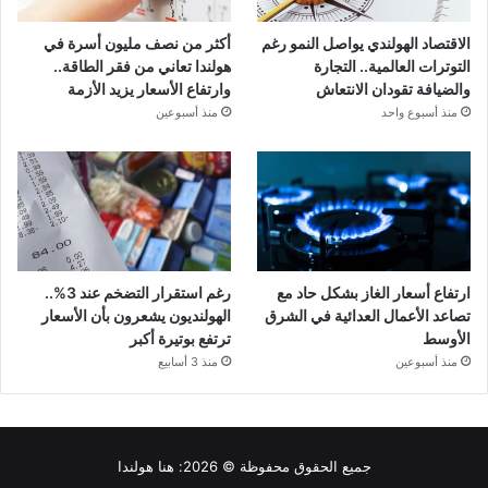
الاقتصاد الهولندي يواصل النمو رغم
أكثر من نصف مليون أسرة في
التوترات العالمية.. التجارة
هولندا تعاني من فقر الطاقة..
والضيافة تقودان الانتعاش
وارتفاع الأسعار يزيد الأزمة
منذ أسبوع واحد
منذ أسبوعين
ارتفاع أسعار الغاز بشكل حاد مع
رغم استقرار التضخم عند 3%..
تصاعد الأعمال العدائية في الشرق
الهولنديون يشعرون بأن الأسعار
الأوسط
ترتفع بوتيرة أكبر
منذ أسبوعين
منذ 3 أسابيع
جميع الحقوق محفوظة © 2026:
هنا هولندا