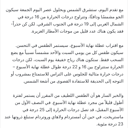
مع تقدم اليوم، ستشرق الشمس وبحلول عصر اليوم الجمعة سيكون
الجو مشمسًا ودافئًا، وتتراوح درجات الحرارة من 16 درجة في
الشمال الغربي إلى 19 درجة في الجنوب الشرقي. لكن كن حذراً-
فقد يكون هناك عدد قليل من موجات الأمطار الغزيرة.
مع اقتراب عطلة نهاية الأسبوع، سيستمر الطقس في التحسن.
سيكون طقس كل من يومي السبت والأحد مشمساً نسبياً مع بضع
السحب فقط. ستكون هناك رياح خفيفة يوم السبت، لكن درجات
الحرارة ستتراوح بين 16 و 22 درجة طوال عطلة نهاية الأسبوع –
درجات حرارة مثالية للجلوس على التراس للاستمتاع بمشروب أو
التوجه إلى الحديقة للاستفادة القصوى من أشعة الشمس.
والخبر السار هو أن الطقس اللطيف من المقرر أن يستمر لفترة
أطول قليلاً من مجرد عطلة نهاية الأسبوع. في النصف الأول من
الأسبوع المقبل، قد تصل درجات الحرارة إلى 25 درجة في
ماستريخت، في حين أن أمستردام ولاهاي وروتردام ستبلغ ذروتها عند
23 درجة مئوية.