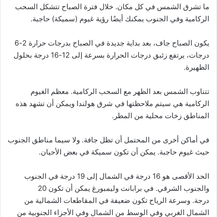
ما تشرق الشمس في كل مكان. خلال فترة الصباح تتشكل السحب
الركامية وفي الجنوب يمكنك أيضًا رؤية غيوم (سميكة) حاجبة.
يكون الصباح جاف، بعد بداية جديدة في الصباح بدرجات حرارة 2-6
درجات، يرتفع زئبق درجات الحرارة بسرعة إلى 12-16 درجة بحلول
الظهيرة.
تتناوب الشمس بعد الظهر مع السحب الركامية. معظم الغيوم
الركامية هي سيتم ملاحظتها في شرق هولندا ويمكن أن تشهد هذه
المناطق زخات محلية من المطر.
في أماكن أخرى من المحتمل أن تظل جافة. ولا سيما مناطق الجنوب
حيث غيوم حاجبة. يمكن أن تكون سميكة في بعض الأحيان.
الحد الأقصى هو 16 درجة في الشمال إلى 19 درجة في الجنوب
والجنوب الشرقي. في برابانت وليمبورغ يمكن أن تكون 20
درجة. وسرعة الرياح تكون ضعيفة في المقاطعات الشمالية من
الشمال الغربي وفي الوسط من الشمال وفي الأجزاء الجنوبية من