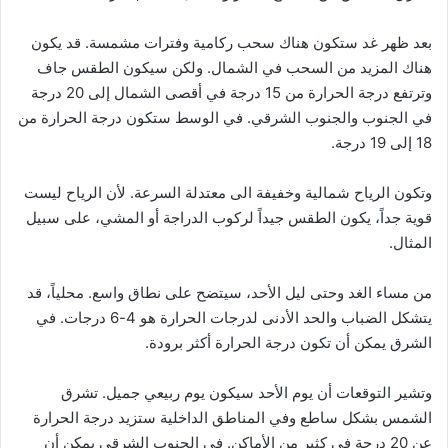
بعد ظهر غد ستكون هناك سحب ركامية وفترات مشمسة. قد يكون
هناك المزيد من السحب في الشمال. ولكن سيكون الطقس جاف
وترتفع درجة الحرارة من 15 درجة في أقصى الشمال إلى 20 درجة
في الجنوب والجنوب الشرقي. في الوسط ستكون درجة الحرارة من
18 إلى 19 درجة.
وتكون الرياح شمالية وخفيفة الى معتدلة السرعة. لأن الرياح ليست
قوية جداً، يكون الطقس جيداً لركوب الدراجة أو المشي، على سبيل
المثال.
من مساء الغد وحتى ليل الأحد، سيتضح على نطاق واسع. محلياً، قد
يتشكل الضباب والحد الأدنى لدرجات الحرارة هو 4-6 درجات. في
الشرق يمكن أن تكون درجة الحرارة أكثر برودة.
وتشير التوقعات أن يوم الأحد سيكون يوم ربيعي جميل. تشرق
الشمس بشكل ساطع وفي المناطق الداخلية ستزيد درجة الحرارة
عن 20 درجة في كثير من الأماكن. في الجنوب الشرقي يمكن أن