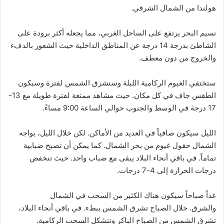
هولندا من الشمال الشرقي.
نسيم البحر يرتفع على الساحل الغربي، مما يجعله أكثر برودة على
الشاطئ بدرجة 14 درجة عن المناطق الداخلية حيث الشعور بالدفء
والخروج من دون معطف.
ستختفي الغيوم الركامية الليلة وستشرق الشمس لفترة وسيكون
الطقس جاف في كل مكان. حيث مشاهد ممتعة لفترة طويلة مع 13-
17 درجة في الوسط والجنوب حوالي الساعة 9:00 مساءً.
الليل سيكون صافياً في العديد من الأماكن. لكن خلال الليل، يواجه
الشمال حقول غيوم من بحر الشمال. كما يمكن أن تصبح ضبابية
تماماً. في باقي أنحاء البلاد يبقى مع ضباب واحد. حيث تنخفض
درجات الحرارة إلى 4-7 درجات.
غداً صباحاً سيكون هناك الكثير من السحب في الشمال
والشرق. خلال الصباح تشرق الشمس ببطء. في باقي أنحاء البلاد،
تشرق الشمس من الصباح الباكر وتتشكل السحب الركامية.