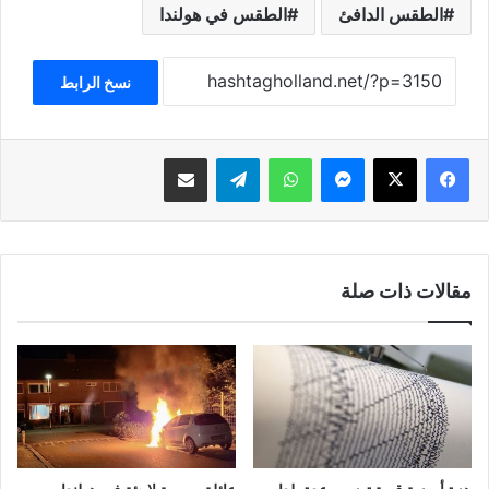
الطقس الدافئ
الطقس في هولندا
نسخ الرابط
فيسبوك
‫X
ماسنجر
واتساب
تيلقرام
مشاركة عبر البريد
مقالات ذات صلة