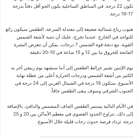
تكون 22 درجة. في المناطق الساحلية يكون الجو أقل دفئاً بدرجة
17-19 درجة.
هبوب رياح شمالية ضعيفة إلى معتدلة السرعة، الطقس سيكون رائع
للتواجد في الخارج. عندما تخرج، عليك أن تنتبه لأشعة الشمس
القوية. مع دىجة قوة الشمس 7 درجات، يمكن أن تتعرض البشرة
الفاتحة للحروق ما بين 12 و 15 ساعة في 10-20 دقيقة.
يوم الإثنين تشير خرائط الطقس إلى أننا سنشهد يوم ربيعي آخر به
الكثير من أشعة الشمس ودرجات الحرارة أعلى من عطلة نهاية
الأسبوع. ستكون 19 درجة في الشمال الغربي إلى 24 درجة في
الجنوب الشرقي وسوف يبقى الطقس جافاً.
في الأيام التالية يستمر الطقس الجاف المشمس والدافئ. بالإضافة
إلى ذلك، تتراوح الحدود القصوى في معظم الأماكن بين 20 و 25
درجة. تزداد فرصة حدوث زخات قليلة خلال الأسبوع.