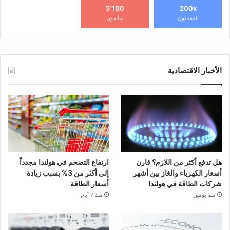
5٬100
200k
المعجبون
متابعون
الأخبار الاقتصادية
هل تدفع أكثر من اللازم؟ قارن
ارتفاع التضخم في هولندا مجدداً
أسعار الكهرباء والغاز بين أشهر
إلى أكثر من 3% بسبب زيادة
شركات الطاقة في هولندا
أسعار الطاقة
منذ يومين
منذ 7 أيام