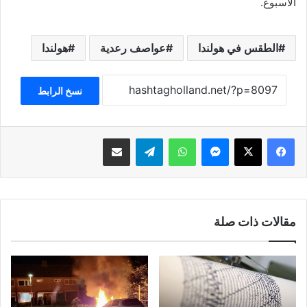
الأسبوع.
الطقس في هولندا
عواصف رعدية
هولندا
نسخ الرابط
فيسبوك
‫X
ماسنجر
واتساب
تيلقرام
مشاركة عبر البريد
مقالات ذات صلة