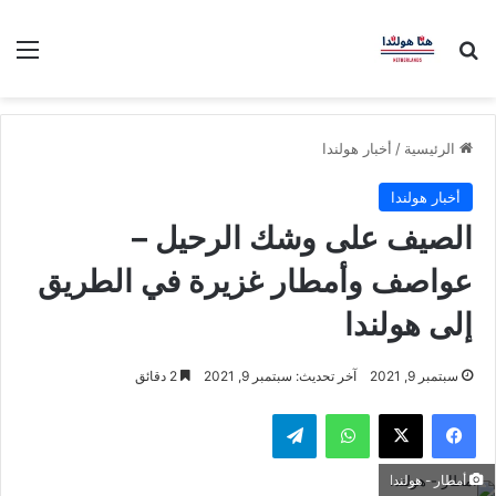
بحث عن
الق
الرئيسية
/
أخبار هولندا
أخبار هولندا
الصيف على وشك الرحيل –
عواصف وأمطار غزيرة في الطريق
إلى هولندا
سبتمبر 9, 2021
آخر تحديث: سبتمبر 9, 2021
2 دقائق
فيسبوك
‫X
واتساب
تيلقرام
أمطار - هولندا