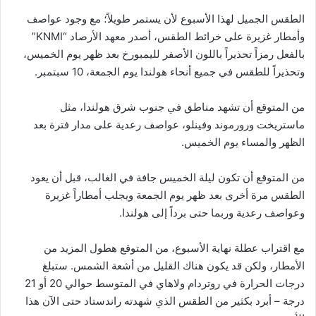
الطقس الجميل لهذا الأسبوع لأن يستمر طويلاً؛ مع وجود عواصف
وأمطار غزيرة على خرائط الطقس، أصدر معهد الأرصاد “KNMI”
بالفعل رمزاً تحذيراً باللون الأصفر لليمبورخ بعد ظهر يوم الخميس،
وتحذيراً للطقس في جميع أنحاء هولندا يوم الجمعة، 10 سبتمبر.
من المتوقع أن تشهد مناطق في جنوب شرق هولندا، مثل
ماستريخت ورورموند وفينلو، عواصف رعدية على مدار فترة بعد
الظهر والمساء يوم الخميس.
من المتوقع أن تكون ليلة الخميس جافة في الغالب، قبل أن يعود
الطقس مرة أخرى بعد ظهر يوم الجمعة ويجلب أمطاراً غزيرة
وعواصف رعدية وربما حتى برداً إلى هولندا.
مع اقتراب عطلة نهاية الأسبوع، من المتوقع هطول المزيد من
الأمطار، ولكن قد يكون هناك القليل من أشعة الشمس. ستبلغ
درجات الحرارة في روتردام ولاهاي في المتوسط ​​حوالي 20 أو 21
درجة – أبرد بكثير من الطقس الذي شهدته راندستاد حتى الآن هذا