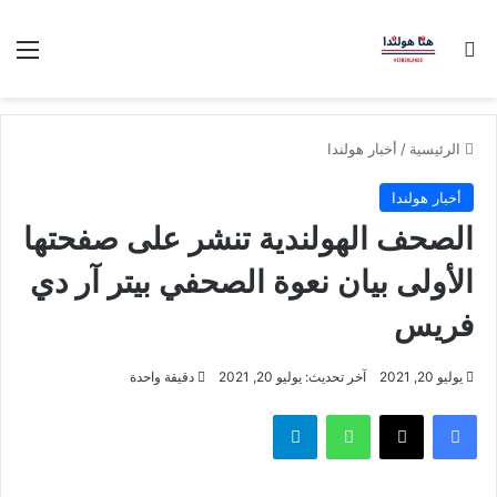
بحث عن
الق
الرئيسية
/
أخبار هولندا
أخبار هولندا
الصحف الهولندية تنشر على صفحتها
الأولى بيان نعوة الصحفي بيتر آر دي
فريس
يوليو 20, 2021
آخر تحديث: يوليو 20, 2021
دقيقة واحدة
فيسبوك
‫X
واتساب
تيلقرام