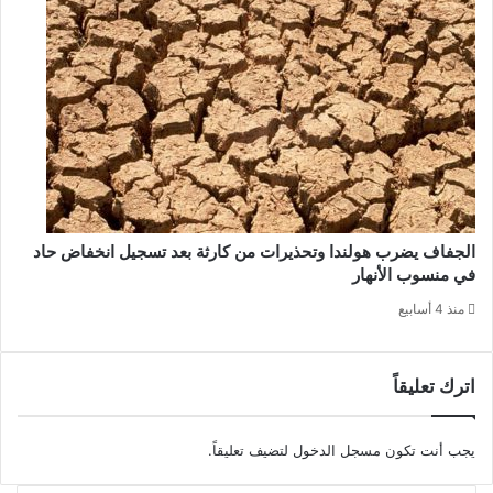
الجفاف يضرب هولندا وتحذيرات من كارثة بعد تسجيل انخفاض حاد
في منسوب الأنهار
منذ 4 أسابيع
اترك تعليقاً
يجب أنت تكون
مسجل الدخول
لتضيف تعليقاً.