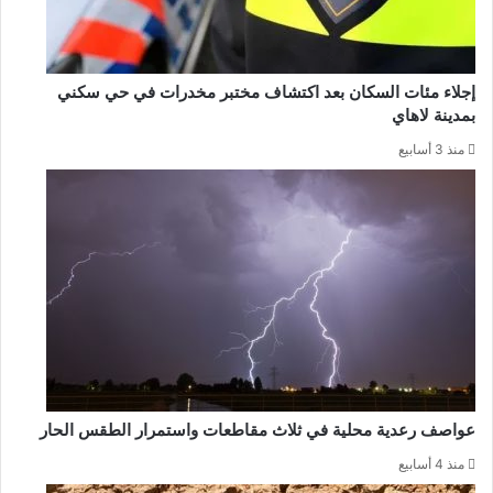
إجلاء مئات السكان بعد اكتشاف مختبر مخدرات في حي سكني
بمدينة لاهاي
منذ 3 أسابيع
عواصف رعدية محلية في ثلاث مقاطعات واستمرار الطقس الحار
منذ 4 أسابيع