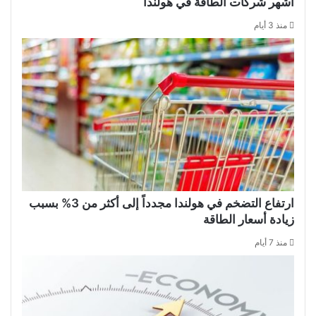
أشهر شركات الطاقة في هولندا
منذ 3 أيام
ارتفاع التضخم في هولندا مجدداً إلى أكثر من 3% بسبب
زيادة أسعار الطاقة
منذ 7 أيام