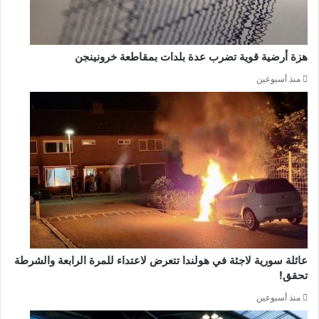
هزة أرضية قوية تضرب عدة بلدات بمقاطعة خرونينجن
منذ أسبوعين
عائلة سورية لاجئة في هولندا تتعرض لاعتداء للمرة الرابعة والشرطة
تحقق!
منذ أسبوعين