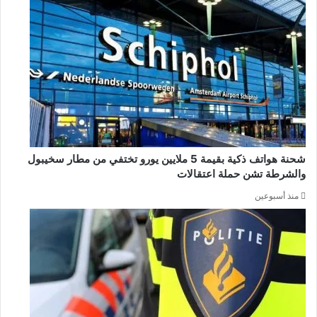
شحنة هواتف ذكية بقيمة 5 ملايين يورو تختفي من مطار سخيبول
والشرطة تشن حملة اعتقالات
منذ أسبوعين