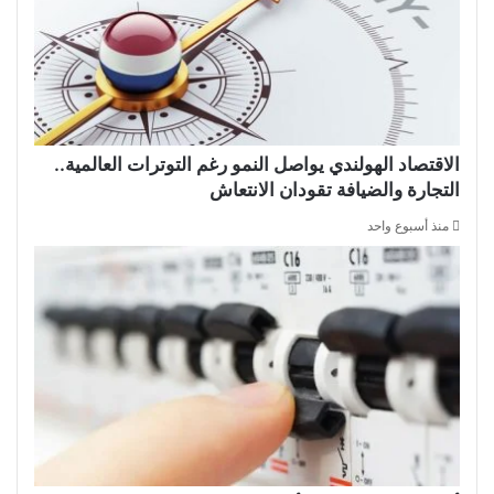
الاقتصاد الهولندي يواصل النمو رغم التوترات العالمية..
التجارة والضيافة تقودان الانتعاش
منذ أسبوع واحد