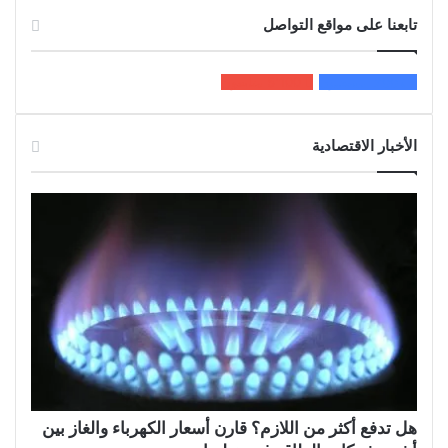
تابعنا على مواقع التواصل
200k
المعجبون
5٬100
متابعون
الأخبار الاقتصادية
هل تدفع أكثر من اللازم؟ قارن أسعار الكهرباء والغاز بين