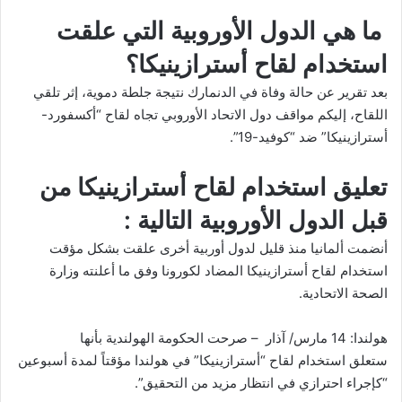
ما هي الدول الأوروبية التي علقت
استخدام لقاح أسترازينيكا؟
بعد تقرير عن حالة وفاة في الدنمارك نتيجة جلطة دموية، إثر تلقي
اللقاح، إليكم مواقف دول الاتحاد الأوروبي تجاه لقاح “أكسفورد-
أسترازينيكا” ضد “كوفيد-19”.
تعليق استخدام لقاح أسترازينيكا من
قبل الدول الأوروبية التالية :
أنضمت ألمانيا منذ قليل لدول أوربية أخرى علقت بشكل مؤقت
استخدام لقاح أسترازينيكا المضاد لكورونا وفق ما أعلنته وزارة
الصحة الاتحادية.
هولندا: 14 مارس/ آذار – صرحت الحكومة الهولندية بأنها
ستعلق استخدام لقاح “أسترازينيكا” في هولندا مؤقتاً لمدة أسبوعين
“كإجراء احترازي في انتظار مزيد من التحقيق”.