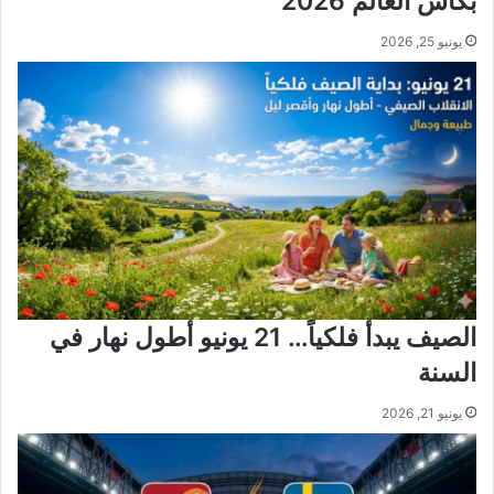
بكأس العالم 2026
يونيو 25, 2026
الصيف يبدأ فلكياً… 21 يونيو أطول نهار في
السنة
يونيو 21, 2026