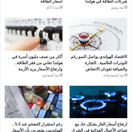
شركات الطاقة في هولندا
أسعار الطاقة
منذ يومين
منذ 7 أيام
الاقتصاد الهولندي يواصل النمو رغم
أكثر من نصف مليون أسرة في
التوترات العالمية.. التجارة
هولندا تعاني من فقر الطاقة..
والضيافة تقودان الانتعاش
وارتفاع الأسعار يزيد الأزمة
منذ أسبوع واحد
منذ أسبوعين
ارتفاع أسعار الغاز بشكل حاد مع
رغم استقرار التضخم عند 3%..
تصاعد الأعمال العدائية في الشرق
الهولنديون يشعرون بأن الأسعار