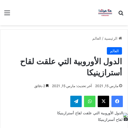
بحث عن
الق
الرئيسية
/
العالم
العالم
الدول الأوروبية التي علقت لقاح
أسترازينيكا
مارس 15, 2021
آخر تحديث: مارس 15, 2021
2 دقائق
فيسبوك
‫X
واتساب
تيلقرام
لقاح أسترازينيكا