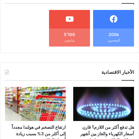
5٬100
200k
المعجبون
متابعون
الأخبار الاقتصادية
هل تدفع أكثر من اللازم؟ قارن
ارتفاع التضخم في هولندا مجدداً
أسعار الكهرباء والغاز بين أشهر
إلى أكثر من 3% بسبب زيادة