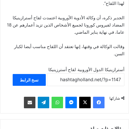
لهذا اللقاح”.
الجدير ذكره، أن وكالة الأدوية الأوروبية اعتمدت لقاح أسترازينيكا
المضاد لفيروس كورونا لجميع الأشخاص الذين تزيد أعمارهم عن 18
عاما، في نهاية يناير الماضي.
وقالت الوكالة في وقتها، إنها تعتقد أن اللقاح مناسب أيضا لكبار
السن.
أسترازينيكا
الدول الأوروبية
لقاح أسترزينيكا
نسخ الرابط
فيسبوك
‫X
ماسنجر
واتساب
تيلقرام
مشاركة عبر البريد
شاركها
مقالات ذات صلة