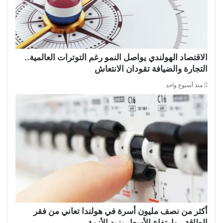
الاقتصاد الهولندي يواصل النمو رغم التوترات العالمية..
التجارة والضيافة تقودان الانتعاش
منذ أسبوع واحد
أكثر من نصف مليون أسرة في هولندا تعاني من فقر
الطاقة.. وارتفاع الأسعار يزيد الأزمة