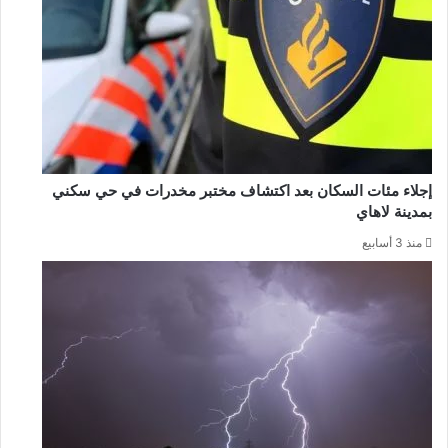
إجلاء مئات السكان بعد اكتشاف مختبر مخدرات في حي سكني
بمدينة لاهاي
منذ 3 أسابيع