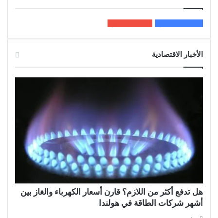
200k
المعجبون
5٬100
متابعون
الأخبار الاقتصادية
هل تدفع أكثر من اللازم؟ قارن أسعار الكهرباء والغاز بين
أشهر شركات الطاقة في هولندا