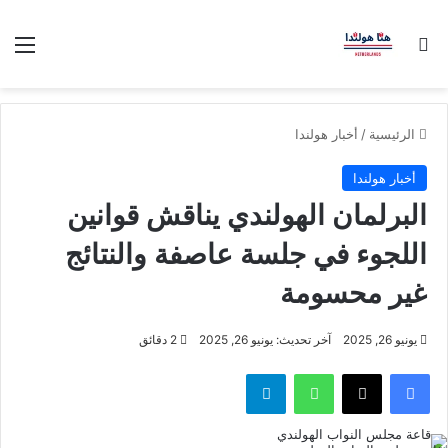
بحث عن
الق
الرئيسية
/
أخبار هولندا
أخبار هولندا
البرلمان الهولندي يناقش قوانين
اللجوء في جلسة عاصفة والنتائج
غير محسومة
يونيو 26, 2025
آخر تحديث: يونيو 26, 2025
2 دقائق
فيسبوك
‫X
واتساب
تيلقرام