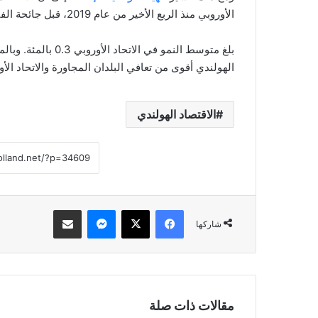
الأوروبي منذ الربع الأخير من عام 2019، قبل جائحة الفيروس كورونا.
الهولندي أقوى من تعافي البلدان المجاورة والاتحاد الأو
الاقتصاد الهولندي
فيسبوك
‫X
ماسنجر
مشاركة عبر البريد
شاركها
مقالات ذات صلة