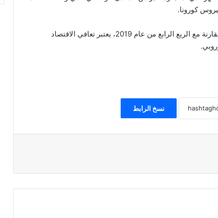
بلغ متوسط النمو في الاتحاد الأوروبي 0.3 بالمئة. وبالمقارنة مع الربع الرابع من عام 2019، يعتبر تعافي الاقتصاد
روبي.
نسخ الرابط