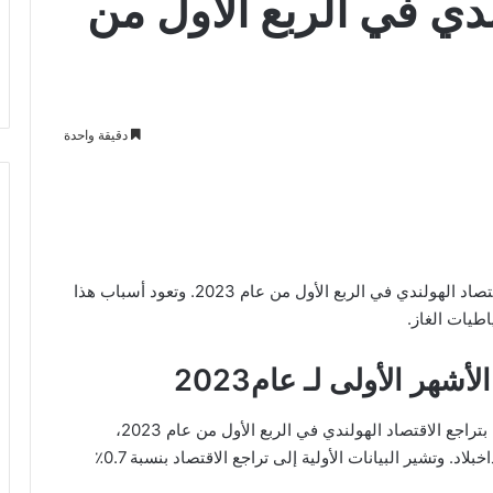
ندي في الربع الأول من
دقيقة واحدة
أعلنت الهيئة الوطنية للإحصاء في هولندا عن تراجع الاقتصاد الهولندي في الربع الأول من عام 2023. وتعود أسباب هذا
اطيات الغاز.
هر الأولى لـ عام2023
أفادت الهيئة الوطنية للإحصاء في هولندا (سي بي إس) بتراجع الاقتصاد الهولندي في الربع الأول من عام 2023،
معاكساً التوقعات لنمو معتدل وفقاً لصحيفة فايننشال داخبلاد. وتشير البيانات الأولية إلى تراجع الاقتصاد بنسبة 0.7٪