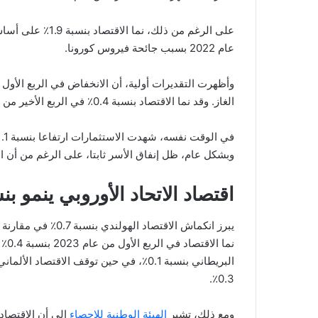
على الرغم من ذلك،
عام 2022 بسبب جائحة فيروس كورونا.
وأظهرت التقديرات أولية، أن الانخفاض في الربع الأو
الغاز. وقد نما الاقتصاد بنسبة 0.4٪ في الربع الأخير من العام الماضي.
وبشكل عام، ظل إنفاق الأسر ثابتا، على الرغم من أن ال
اقتصاد الاتحاد الأوروبي ينمو بنسبة 0.3 ب
يبرز انكماش الاقتصا
0.3٪.
ومع ذلك، تشير
الهيئة الوطنية للإحصاء
إلى أن الاقتصاد