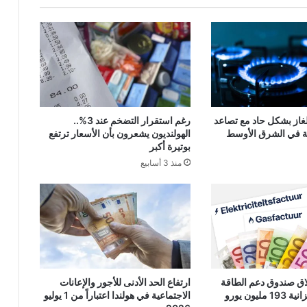
لغاز بشكل حاد مع تصاعد
رغم استقرار التضخم عند 3%..
ئية في الشرق الأوسط
الهولنديون يشعرون بأن الأسعار ترتفع
بوتيرة أكبر
منذ 3 أسابيع
لاق صندوق دعم الطاقة
ارتفاع الحد الأدنى للأجور والإعانات
ليون يورو
الاجتماعية في هولندا اعتباراً من 1 يوليو