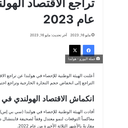
تراجع الاقتصاد الهول
عام 2023
مايو 16, 2023
آخر تحديث: مايو 16, 2023
فيسبوك
‫X
عملة اليورو - هولندا
التراجع إلى انخفاض حجم التجارة الخارجية وتراجع احتي
انكماش الاقتصاد الهولندي في الأش
مقارنةً بالأشهر الثلاثة الأخيرة من عام 2022.