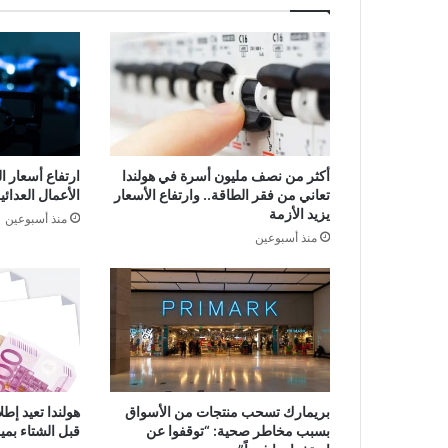
أكثر من نصف مليون أسرة في هولندا
ارتفاع أسعار ا
تعاني من فقر الطاقة.. وارتفاع الأسعار
الأعمال العدا
يزيد الأزمة
منذ أسبوعين
منذ أسبوعين
بريمارك تسحب منتجات من الأسواق
هولندا تعيد إط
بسبب مخاطر صحية: “توقفوا عن
قبل الشتاء بميزانية 193 م