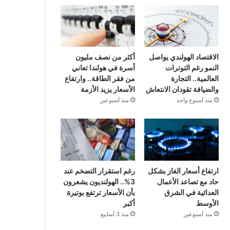
الاقتصاد الهولندي يواصل
أكثر من نصف مليون
النمو رغم التوترات
أسرة في هولندا تعاني
العالمية.. التجارة
من فقر الطاقة.. وارتفاع
والضيافة تقودان الانتعاش
الأسعار يزيد الأزمة
منذ أسبوع واحد
منذ أسبوعين
ارتفاع أسعار الغاز بشكل
رغم استقرار التضخم عند
حاد مع تصاعد الأعمال
3%.. الهولنديون يشعرون
العدائية في الشرق
بأن الأسعار ترتفع بوتيرة
الأوسط
أكبر
منذ أسبوعين
منذ 3 أسابيع