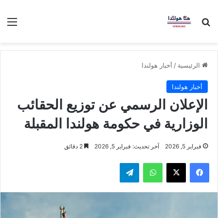
بحث عن
الق
الرئيسية
/
أخبار هولندا
أخبار هولندا
الإعلان الرسمي عن توزيع الحقائب
الوزارية في حكومة هولندا المقبلة
فبراير 5, 2026
آخر تحديث: فبراير 5, 2026
2 دقائق
فيسبوك
‫X
واتساب
تيلقرام