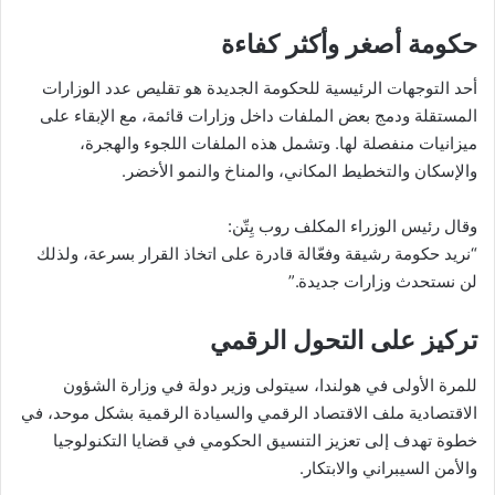
حكومة أصغر وأكثر كفاءة
أحد التوجهات الرئيسية للحكومة الجديدة هو تقليص عدد الوزارات
المستقلة ودمج بعض الملفات داخل وزارات قائمة، مع الإبقاء على
ميزانيات منفصلة لها. وتشمل هذه الملفات اللجوء والهجرة،
والإسكان والتخطيط المكاني، والمناخ والنمو الأخضر.
وقال رئيس الوزراء المكلف روب يِتّن:
“نريد حكومة رشيقة وفعّالة قادرة على اتخاذ القرار بسرعة، ولذلك
لن نستحدث وزارات جديدة.”
تركيز على التحول الرقمي
للمرة الأولى في هولندا، سيتولى وزير دولة في وزارة الشؤون
الاقتصادية ملف الاقتصاد الرقمي والسيادة الرقمية بشكل موحد، في
خطوة تهدف إلى تعزيز التنسيق الحكومي في قضايا التكنولوجيا
والأمن السيبراني والابتكار.