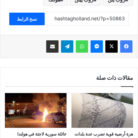
نسخ الرابط
فيسبوك
‫X
ماسنجر
واتساب
تيلقرام
مشاركة عبر البريد
مقالات ذات صلة
هزة أرضية قوية تضرب عدة بلدات
عائلة سورية لاجئة في هولندا