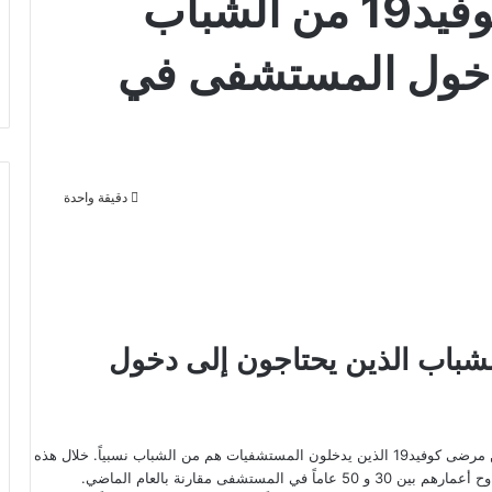
ارتفاع عدد مرضى كوفيد19 من الشباب
 دخول المستشفى في
دقيقة واحدة
د مرضى كوفيد19 من الشباب الذين يحتاجون إلى دخول
ذكرت صحيفة تراو أن الأطباء في هولندا لاحظوا أن عدداً متزايداً من مرضى كوفيد19 الذين يدخلون المستشفيات هم من الشباب نسبياً. خلال هذه
فى مقارنة بالعام الماضي.