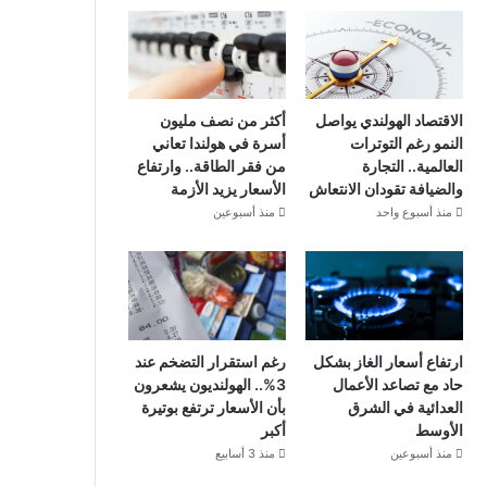
الاقتصاد الهولندي يواصل
أكثر من نصف مليون
النمو رغم التوترات
أسرة في هولندا تعاني
العالمية.. التجارة
من فقر الطاقة.. وارتفاع
والضيافة تقودان الانتعاش
الأسعار يزيد الأزمة
منذ أسبوع واحد
منذ أسبوعين
ارتفاع أسعار الغاز بشكل
رغم استقرار التضخم عند
حاد مع تصاعد الأعمال
3%.. الهولنديون يشعرون
العدائية في الشرق
بأن الأسعار ترتفع بوتيرة
الأوسط
أكبر
منذ أسبوعين
منذ 3 أسابيع