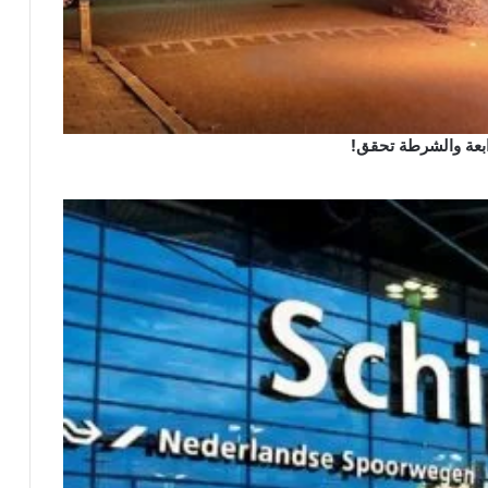
رابعة والشرطة تحقق!