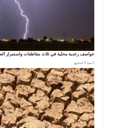
عواصف رعدية محلية في ثلاث مقاطعات واستمرار ال
منذ 3 أسابيع