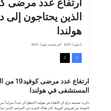
الذين يحتاجون إلى
هولندا
مايو 1, 2021
آخر تحديث: مايو 1, 2021
فيسبوك
‫X
ارتفاع عد
المستشفى في هولندا
الموجة من فيروس كورونا، كان هناك المزيد من المرضى الذين تتراوح أعمارهم بين 30 و 50 عاماً في المستش