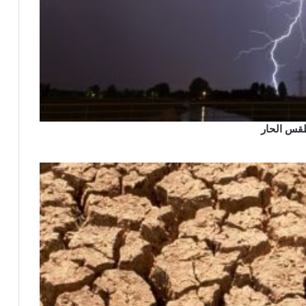
طقس الحار