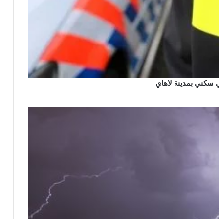
 سكني بمدينة لاهاي