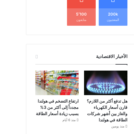
5٬100
200k
المعجبون
متابعون
الأخبار الاقتصادية
هل تدفع أكثر من اللازم؟
ارتفاع التضخم في هولندا
قارن أسعار الكهرباء
مجدداً إلى أكثر من 3%
والغاز بين أشهر شركات
بسبب زيادة أسعار الطاقة
الطاقة في هولندا
منذ 6 أيام
منذ يومين