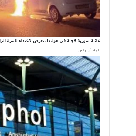
عائلة سورية لاجئة في هولندا تتعرض لاعتداء للمرة ال
منذ أسبوعين