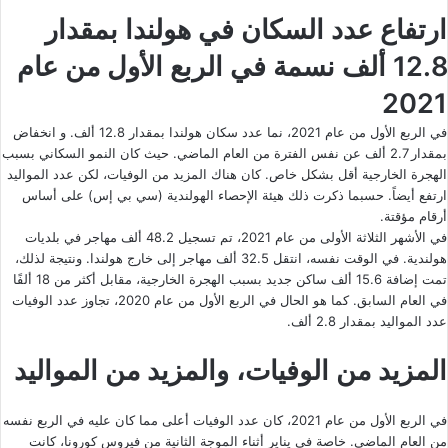
ارتفاع عدد السكان في هولندا بمقدار
12.8 ألف نسمة في الربع الأول من عام
2021
في الربع الأول من عام 2021، نما عدد سكان هولندا بمقدار 12.8 ألف. و انخفاض
بمقدار 2.7 ألف عن نفس الفترة من العام الماضي. حيث كان النمو السكاني بسبب
الهجرة الخارجية أقل بشكل خاص. كان هناك المزيد من الوفيات، لكن عدد المواليد
ارتفع أيضاً. حسبما ذكرت ذلك هيئة الإحصاء الهولندية (سي بي إس) على أساس
أرقام مؤقتة.
في الأشهر الثلاثة الأولى من عام 2021، تم تسجيل 48.2 ألف مهاجر في بلديات
هولندية. في الوقت نفسه، انتقل 32.5 ألف مهاجر إلى خارج هولندا. ونتيجة لذلك،
تمت إضافة 15.6 ألف ساكن جديد بسبب الهجرة الخارجية، مقابل أكثر من 18 ألفًا
في العام السابق. كما هو الحال في الربع الأول من عام 2020، تجاوز عدد الوفيات
عدد المواليد بمقدار 2.8 ألف.
المزيد من الوفيات، والمزيد من المواليد
في الربع الأول من عام 2021، كان عدد الوفيات أعلى مما كان عليه في الربع نفسه
من العام الماضي. خاصة في يناير أثناء الموجة الثانية من فيروس كورونا، كانت