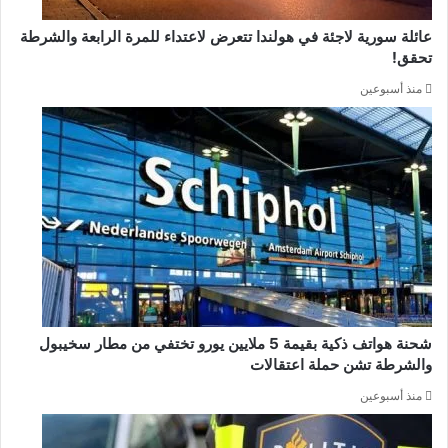
عائلة سورية لاجئة في هولندا تتعرض لاعتداء للمرة الرابعة والشرطة
تحقق!
منذ أسبوعين
شحنة هواتف ذكية بقيمة 5 ملايين يورو تختفي من مطار سخيبول
والشرطة تشن حملة اعتقالات
منذ أسبوعين