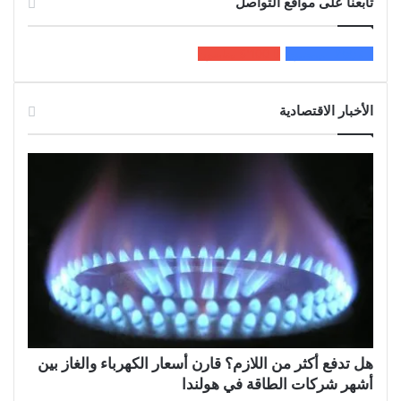
تابعنا على مواقع التواصل
200k
المعجبون
5٬100
متابعون
الأخبار الاقتصادية
هل تدفع أكثر من اللازم؟ قارن أسعار الكهرباء والغاز بين
أشهر شركات الطاقة في هولندا