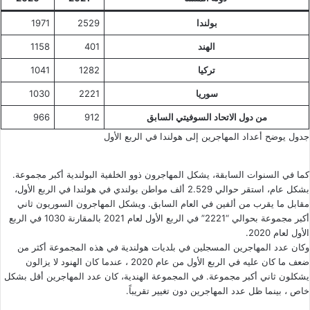
بولندا
2529
1971
الهند
401
1158
تركيا
1282
1041
سوريا
2221
1030
من دول الاتحاد السوفيتي السابق
912
966
جدول يوضح أعداد المهاجرين إلى هولندا في الربع الأول
كما في السنوات السابقة، يشكل المهاجرون ذوو الخلفية البولندية أكبر مجموعة.
بشكل عام، استقر حوالي 2.529 ألف مواطن بولندي في هولندا في الربع الأول،
مقابل ما يقرب من ألفين في العام السابق. ويشكل المهاجرون السوريون ثاني
أكبر مجموعة بحوالي “2221” في الربع الأول لعام 2021 بالمقارنة 1030 في الربع
الأول لعام 2020.
وكان عدد المهاجرين المسجلين في بلديات هولندية في هذه المجموعة أكثر من
ضعف ما كان عليه في الربع الأول من عام 2020 ، عندما كان الهنود لا يزالون
يشكلون ثاني أكبر مجموعة. في المجموعة الهندية، كان عدد المهاجرين أقل بشكل
خاص ، بينما ظل عدد المهاجرين دون تغيير تقريباً.