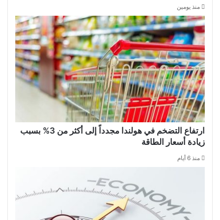
منذ يومين
ارتفاع التضخم في هولندا مجدداً إلى أكثر من 3% بسبب
زيادة أسعار الطاقة
منذ 6 أيام