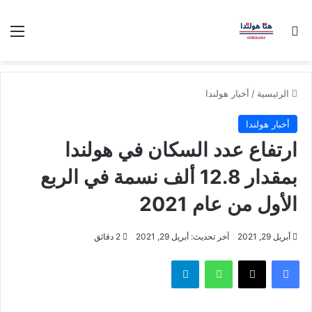
بحث عن
الق
الرئيسية
/
أخبار هولندا
أخبار هولندا
ارتفاع عدد السكان في هولندا
بمقدار 12.8 ألف نسمة في الربع
الأول من عام 2021
أبريل 29, 2021
آخر تحديث: أبريل 29, 2021
2 دقائق
فيسبوك
‫X
واتساب
تيلقرام