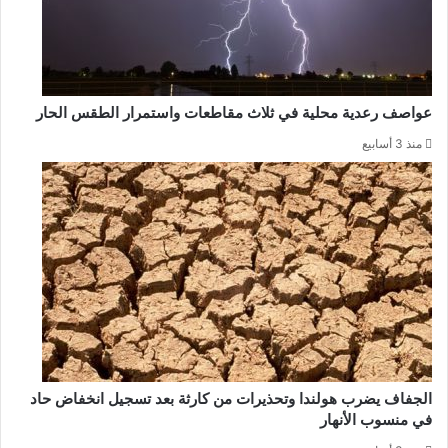
عواصف رعدية محلية في ثلاث مقاطعات واستمرار الطقس الحار
منذ 3 أسابيع
الجفاف يضرب هولندا وتحذيرات من كارثة بعد تسجيل انخفاض حاد
في منسوب الأنهار