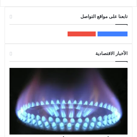
تابعنا على مواقع التواصل
200k
المعجبون
5٬100
متابعون
الأخبار الاقتصادية