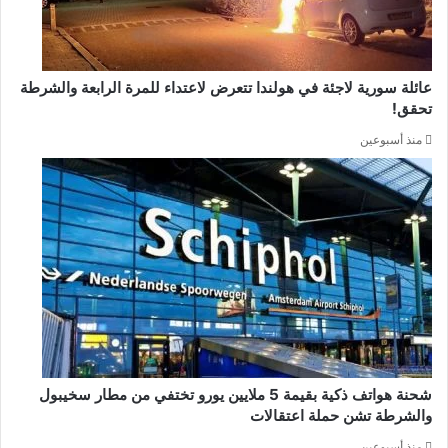
عائلة سورية لاجئة في هولندا تتعرض لاعتداء للمرة الرابعة والشرطة
تحقق!
منذ أسبوعين
شحنة هواتف ذكية بقيمة 5 ملايين يورو تختفي من مطار سخيبول
والشرطة تشن حملة اعتقالات
منذ أسبوعين