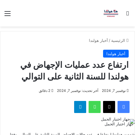
بحث عن
الق
الرئيسية
/
أخبار هولندا
أخبار هولندا
ارتفاع عدد عمليات الإجهاض في
هولندا للسنة الثانية على التوالي
نوفمبر 7, 2024
آخر تحديث: نوفمبر 7, 2024
2 دقائق
فيسبوك
‫X
واتساب
تيلقرام
جهاز اختبار الحمل
شهدت هولندا ارتفاعا في عدد حالات الإجهاض للسنة الثانية على التوالي، وفقا