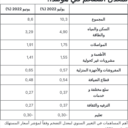
يوليو 2022 (%)
يونيو 2022 (%)
المجموع
10,3
8,6
السكن والمياه
3,29
4,90
والطاقة
المواصلات
1,75
1,91
الأطعمة و
1,41
1,55
مشروبات غير كحولية
المفروشات و
الأجهزة
المنزلية
0,57
0,65
قطاع الضيافة
0,54
0,48
سلع مختلفة و
0,27
0,37
خدمات
الترفيه والثقافة
0,37
0,27
تعليم
-0,30
-0,30
أهم المساهمات في التغيير السنوي لمعدل التضخم وفقاً لمؤشر أسعار المستهلك