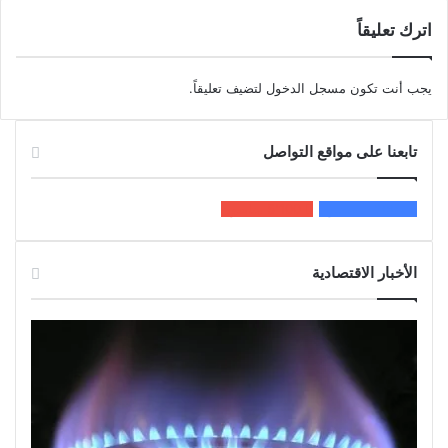
اترك تعليقاً
يجب أنت تكون
مسجل الدخول
لتضيف تعليقاً.
تابعنا على مواقع التواصل
200k
المعجبون
5٬100
متابعون
الأخبار الاقتصادية