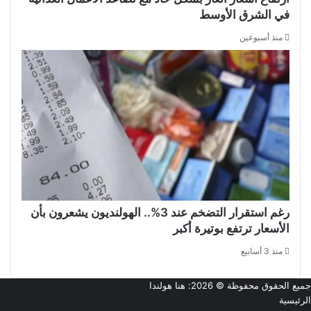
في الشرق الأوسط
منذ أسبوعين
رغم استقرار التضخم عند 3%.. الهولنديون يشعرون بأن
الأسعار ترتفع بوتيرة أكبر
منذ 3 أسابيع
جميع الحقوق محفوظة © 2026:
هنا هولندا
الرئيسية