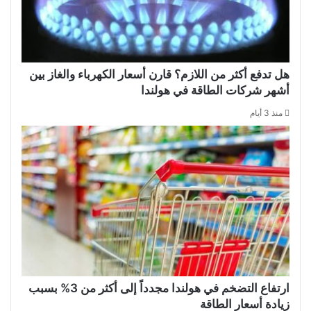
هل تدفع أكثر من اللازم؟ قارن أسعار الكهرباء والغاز بين
أشهر شركات الطاقة في هولندا
منذ 3 أيام
ارتفاع التضخم في هولندا مجدداً إلى أكثر من 3% بسبب
زيادة أسعار الطاقة