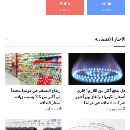
5٬100
200k
المعجبون
متابعون
الأخبار الاقتصادية
هل تدفع أكثر من اللازم؟ قارن
ارتفاع التضخم في هولندا مجدداً
أسعار الكهرباء والغاز بين أشهر
إلى أكثر من 3% بسبب زيادة
شركات الطاقة في هولندا
أسعار الطاقة
منذ يوم واحد
منذ 6 أيام