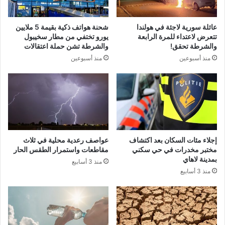
عائلة سورية لاجئة في هولندا
شحنة هواتف ذكية بقيمة 5 ملايين
تتعرض لاعتداء للمرة الرابعة
يورو تختفي من مطار سخيبول
والشرطة تحقق!
والشرطة تشن حملة اعتقالات
منذ أسبوعين
منذ أسبوعين
إجلاء مئات السكان بعد اكتشاف
عواصف رعدية محلية في ثلاث
مختبر مخدرات في حي سكني
مقاطعات واستمرار الطقس الحار
بمدينة لاهاي
منذ 3 أسابيع
منذ 3 أسابيع