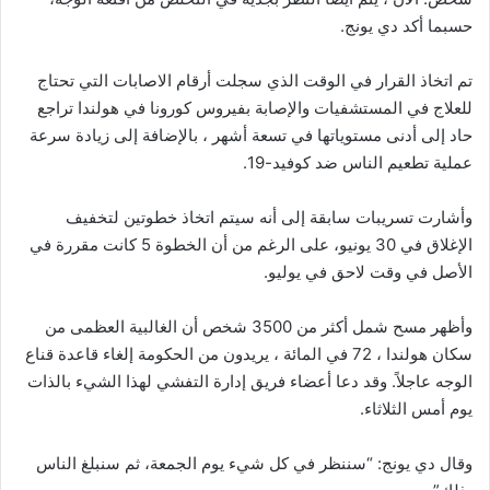
حسبما أكد دي يونج.
تم اتخاذ القرار في الوقت الذي سجلت أرقام الاصابات التي تحتاج
للعلاج في المستشفيات والإصابة بفيروس كورونا في هولندا تراجع
حاد إلى أدنى مستوياتها في تسعة أشهر ، بالإضافة إلى زيادة سرعة
عملية تطعيم الناس ضد كوفيد-19.
وأشارت تسريبات سابقة إلى أنه سيتم اتخاذ خطوتين لتخفيف
الإغلاق في 30 يونيو، على الرغم من أن الخطوة 5 كانت مقررة في
الأصل في وقت لاحق في يوليو.
وأظهر مسح شمل أكثر من 3500 شخص أن الغالبية العظمى من
سكان هولندا ، 72 في المائة ، يريدون من الحكومة إلغاء قاعدة قناع
الوجه عاجلاً. وقد دعا أعضاء فريق إدارة التفشي لهذا الشيء بالذات
يوم أمس الثلاثاء.
وقال دي يونج: “سننظر في كل شيء يوم الجمعة، ثم سنبلغ الناس