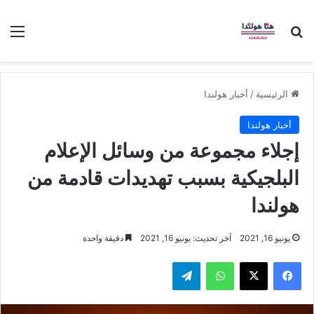
بحث عن
الق
الرئيسية
/
أخبار هولندا
أخبار هولندا
إجلاء مجموعة من وسائل الإعلام
البلجيكية بسبب تهديدات قادمة من
هولندا
يونيو 16, 2021
آخر تحديث: يونيو 16, 2021
دقيقة واحدة
فيسبوك
‫X
واتساب
تيلقرام