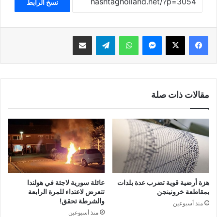
نسخ الرابط
فيسبوك
‫X
ماسنجر
واتساب
تيلقرام
مشاركة عبر البريد
مقالات ذات صلة
هزة أرضية قوية تضرب عدة بلدات
عائلة سورية لاجئة في هولندا
بمقاطعة خرونينجن
تتعرض لاعتداء للمرة الرابعة
والشرطة تحقق!
منذ أسبوعين
منذ أسبوعين