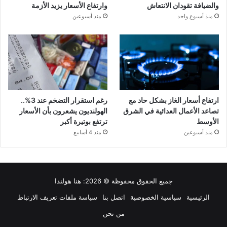
والضيافة تقودان الانتعاش
وارتفاع الأسعار يزيد الأزمة
منذ أسبوع واحد
منذ أسبوعين
ارتفاع أسعار الغاز بشكل حاد مع
رغم استقرار التضخم عند 3%..
تصاعد الأعمال العدائية في الشرق
الهولنديون يشعرون بأن الأسعار
الأوسط
ترتفع بوتيرة أكبر
منذ أسبوعين
منذ 4 أسابيع
جميع الحقوق محفوظة © 2026:
هنا هولندا
الرئيسية
سياسية الخصوصية
اتصل بنا
سياسة ملفات تعريف الارتباط
من نحن