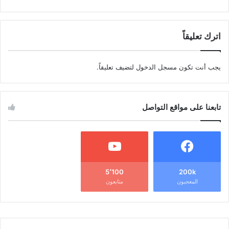
اترك تعليقاً
يجب أنت تكون
مسجل الدخول
لتضيف تعليقاً.
تابعنا على مواقع التواصل
5٬100
200k
المعجبون
متابعون