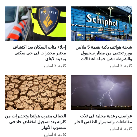
شحنة هواتف ذكية بقيمة 5 ملايين
إجلاء مئات السكان بعد اكتشاف
يورو تختفي من مطار سخيبول
مختبر مخدرات في حي سكني
والشرطة تشن حملة اعتقالات
بمدينة لاهاي
منذ 3 أسابيع
منذ 3 أسابيع
عواصف رعدية محلية في ثلاث
الجفاف يضرب هولندا وتحذيرات من
مقاطعات واستمرار الطقس الحار
كارثة بعد تسجيل انخفاض حاد في
منسوب الأنهار
منذ 4 أسابيع
منذ 4 أسابيع