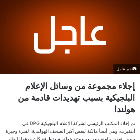
خبر عاجل
إجلاء مجموعة من وسائل الإعلام
البلجيكية بسبب تهديدات قادمة من
هولندا
تم إخلاء المكتب الرئيسي لشركة الإعلام البلجيكية DPG في
أنتفيرب، وهي أيضاً مالكة لبعض أكبر الصحف الهولندية، لفترة وجيزة
بسبب تهديد بالعنف من مجموعة هولندية متطرفة كان هدفها النهائي