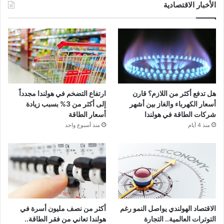
الأخبار الاقتصادية
هل تدفع أكثر من اللازم؟ قارن
ارتفاع التضخم في هولندا مجدداً
أسعار الكهرباء والغاز بين أشهر
إلى أكثر من 3% بسبب زيادة
شركات الطاقة في هولندا
أسعار الطاقة
منذ 4 أيام
منذ أسبوع واحد
الاقتصاد الهولندي يواصل النمو رغم
أكثر من نصف مليون أسرة في
التوترات العالمية.. التجارة
هولندا تعاني من فقر الطاقة..