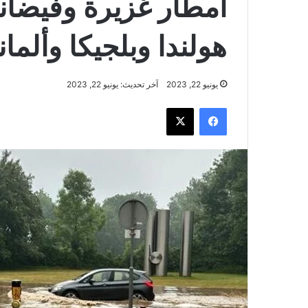
أمطار غزيرة وفيضان
هولندا وبلجيكا وألماني
يونيو 22, 2023
آخر تحديث: يونيو 22, 2023
فيسبوك
‫X