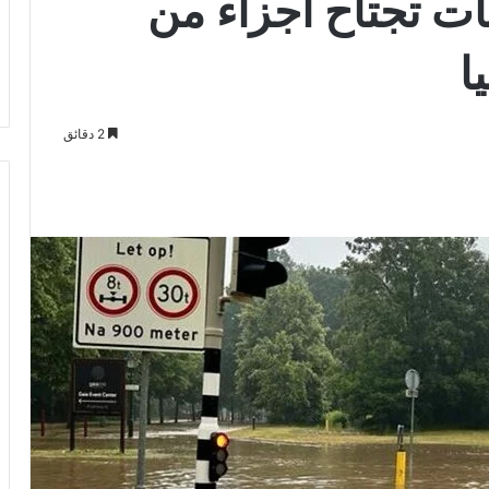
ات تجتاح أجزاء من
ا
2 دقائق