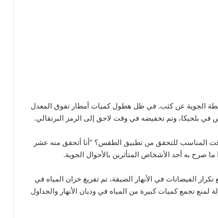
لخريطة الجوية عن كثب. في ظل هطول كميات أمطار تفوق المعدل
س في بلجيكا، وتم تخفيضه في وقت لاحق إلى الرمز البرتقالي.
قت المناسب للتحقق من تطبيق الطقس؟ “أنا أتحقق منه عشر
ما صرح به أحد الأشخاص المتأثرين بالأحوال الجوية.
 تكرار الفيضانات في الأنهار الضيقة، تم تفريغ خزان المياه في
 لمنع تجمع كميات كبيرة من المياه في وديان الأنهار والجداول