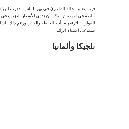
خاصة في ليمبورغ. يمكن أن تؤدي الأمطار الغزيرة في ب
القوارب الترفيهية بأخذ الحيطة والحذر. ورغم ذلك، أشار
يستدعي الانتباه الزائد.
بلجيكا وألمانيا