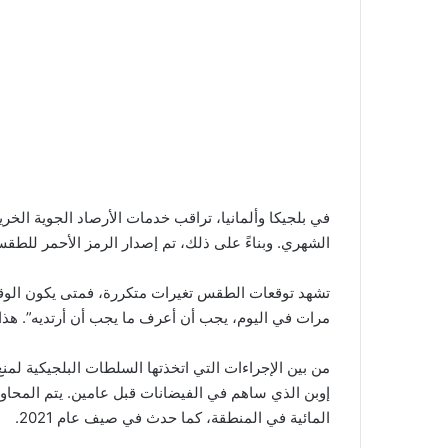
في بلجيكا وألمانيا، تراقب خدمات الأرصاد الجوية ا
الشهري. وبناءً على ذلك، تم إصدار الرمز الأحمر للطق
تشهد توقعات الطقس تغيرات متكررة، فمتى يكون الو
مرات في اليوم، يجب أن أعرف ما يجب أن أرتديه”. هذا 
من بين الإجراءات التي اتخذتها السلطات البلجيكية لمنع
إوبن الذي ساهم في الفيضانات قبل عامين. يتم المحاولة
المائية في المنطقة، كما حدث في صيف عام 2021.