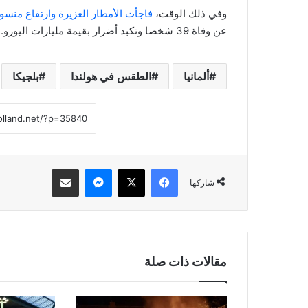
وفي ذلك الوقت،
فاجأت الأمطار الغزيرة وارتفاع منسو
عن وفاة 39 شخصا وتكبد أضرار بقيمة مليارات اليورو.
ألمانيا
الطقس في هولندا
بلجيكا
فيسبوك
‫X
ماسنجر
مشاركة عبر البريد
شاركها
مقالات ذات صلة