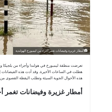
أمطار غزيرة وفيضانات تغمر أجزاء من ليمبورخ الهولندية
تعرضت منطقة ليمبورخ في هولندا وأجزاء من بلجيكا وألم
هطلت في الساعات الأخيرة. وقد أدت هذه الفيضانات 
هذه الأحوال الجوية السيئة وتطلب اليقظة القصوى من 
أمطار غزيرة وفيضانات تغمر أجز