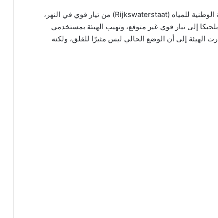
فيما يتعلق بحالة الطوارئ في نهر الماس، حذرت الهيئة الوطنية للمياه (Rijkswaterstaat) من تيار قوي في النهر،
لجيكا إلى تيار قوي غير متوقع، وتهيب الهيئة بمستخدمي
ت الهيئة إلى أن الوضع الحالي ليس مثيرًا للقلق، ولكنه