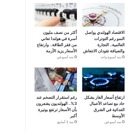
الاقتصاد الهولندي يواصل
أكثر من نصف مليون
النمو رغم التوترات
أسرة في هولندا تعاني
العالمية.. التجارة
من فقر الطاقة.. وارتفاع
والضيافة تقودان الانتعاش
الأسعار يزيد الأزمة
منذ أسبوع واحد
منذ أسبوعين
ارتفاع أسعار الغاز بشكل
رغم استقرار التضخم عند
حاد مع تصاعد الأعمال
3%.. الهولنديون يشعرون
العدائية في الشرق
بأن الأسعار ترتفع بوتيرة
الأوسط
أكبر
منذ أسبوعين
منذ 3 أسابيع