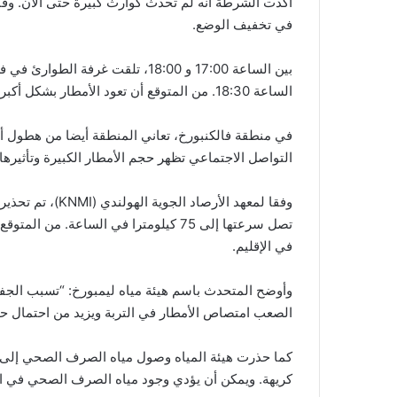
أكدت الشرطة أنه لم تحدث كوارث كبيرة حتى الآن. وقا
في تخفيف الوضع.
بين الساعة 17:00 و 18:00، تلقت غر
الساعة 18:30. من المتوقع أن تعود الأمطار بشكل أكبر بعد الساعة 21:00.
في منطقة فالكنبورخ، تعاني المنطقة أيضا من هطول أ
التواصل الاجتماعي تظهر حجم الأمطار الكبيرة وتأثيرها
في الإقليم.
وأوضح المتحدث باسم هيئة مياه ليمبورخ: “تسبب الجفا
الصعب امتصاص الأمطار في التربة ويزيد من احتمال ح
كما حذرت هيئة المياه وصول مياه الصرف الصحي إلى الأ
كريهة. ويمكن أن يؤدي وجود مياه الصرف الصحي في الأن