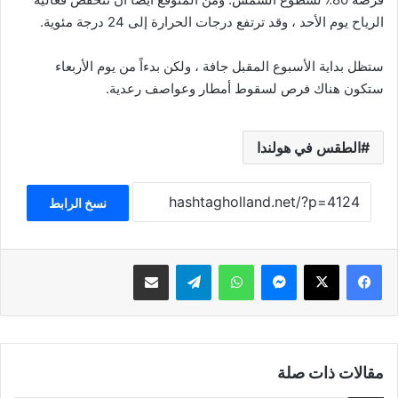
الرياح يوم الأحد ، وقد ترتفع درجات الحرارة إلى 24 درجة مئوية.
ستظل بداية الأسبوع المقبل جافة ، ولكن بدءاً من يوم الأربعاء
ستكون هناك فرص لسقوط أمطار وعواصف رعدية.
الطقس في هولندا
نسخ الرابط
فيسبوك
‫X
ماسنجر
واتساب
تيلقرام
مشاركة عبر البريد
مقالات ذات صلة