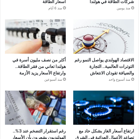
شركات الطاقة في هولندا
أسعار الطاقة
منذ يومين
منذ 6 أيام
الاقتصاد الهولندي يواصل النمو رغم
أكثر من نصف مليون أسرة في
التوترات العالمية.. التجارة
هولندا تعاني من فقر الطاقة..
والضيافة تقودان الانتعاش
وارتفاع الأسعار يزيد الأزمة
منذ أسبوع واحد
منذ أسبوعين
ارتفاع أسعار الغاز بشكل حاد مع
رغم استقرار التضخم عند 3%..
تصاعد الأعمال العدائية في الشرق
الهولنديون يشعرون بأن الأسعار