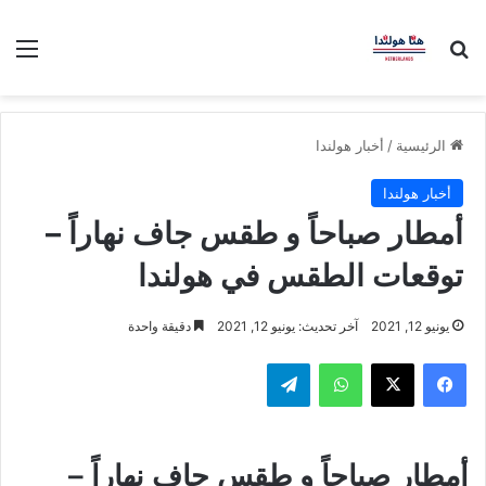
بحث عن
الق
الرئيسية
/
أخبار هولندا
أخبار هولندا
أمطار صباحاً و طقس جاف نهاراً –
توقعات الطقس في هولندا
يونيو 12, 2021
آخر تحديث: يونيو 12, 2021
دقيقة واحدة
فيسبوك
‫X
واتساب
تيلقرام
أمطار صباحاً و طقس جاف نهاراً –