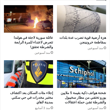
هزة أرضية قوية تضرب عدة بلدات
عائلة سورية لاجئة في هولندا
بمقاطعة خرونينجن
تتعرض لاعتداء للمرة الرابعة
والشرطة تحقق!
منذ أسبوعين
منذ أسبوعين
شحنة هواتف ذكية بقيمة 5 ملايين
إجلاء مئات السكان بعد اكتشاف
يورو تختفي من مطار سخيبول
مختبر مخدرات في حي سكني
والشرطة تشن حملة اعتقالات
بمدينة لاهاي
منذ أسبوعين
منذ 3 أسابيع