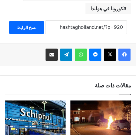
كورونا في هولندا
نسخ الرابط
فيسبوك
‫X
ماسنجر
واتساب
تيلقرام
مشاركة عبر البريد
مقالات ذات صلة