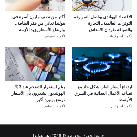
الاقتصاد الهولندي يواصل النمو رغم
أكثر من نصف مليون أسرة في
التوترات العالمية.. التجارة
هولندا تعاني من فقر الطاقة..
والضيافة تقودان الانتعاش
وارتفاع الأسعار يزيد الأزمة
منذ أسبوع واحد
منذ أسبوعين
ارتفاع أسعار الغاز بشكل حاد مع
رغم استقرار التضخم عند 3%..
تصاعد الأعمال العدائية في الشرق
الهولنديون يشعرون بأن الأسعار
الأوسط
ترتفع بوتيرة أكبر
منذ أسبوعين
منذ 3 أسابيع
جميع الحقوق محفوظة © 2026:
هنا هولندا