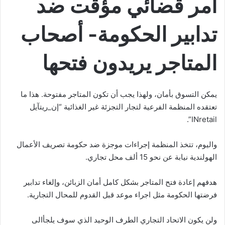
أمر قضائي مؤقت ضد
تدابير الحكومة- أصحاب
المتاجر يريدون فتحها
يمكن التسوق بأمان، ولهذا يجب أن تكون المتاجر مفتوحة. هذا ما
تعتقده المنظمة الفرعية لتجار التجزئة غير الغذائية “إن_ريتآيل
INretail”.
واليوم، تتخذ المنظمة إجراءات موجزة ضد حكومة تصريف الأعمال
الهولندية نيابة عن نحو 15 ألف محل تجاري.
هدفهم إعادة فتح المتاجر بشكل كامل أمان الزبائن، وإلغاء تدابير
فرضتها الحكومة مثل اجراء موعد قبل القدوم للمحال التجارية.
ولن يكون الاتحاد التجاري الطرف الوحيد الذي سوف يلجأالى