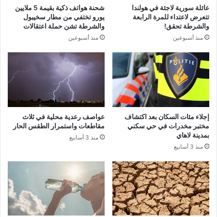
عائلة سورية لاجئة في هولندا
شحنة هواتف ذكية بقيمة 5 ملايين
تتعرض لاعتداء للمرة الرابعة
يورو تختفي من مطار سخيبول
والشرطة تحقق!
والشرطة تشن حملة اعتقالات
منذ أسبوعين
منذ أسبوعين
إجلاء مئات السكان بعد اكتشاف
عواصف رعدية محلية في ثلاث
مختبر مخدرات في حي سكني
مقاطعات واستمرار الطقس الحار
بمدينة لاهاي
منذ 3 أسابيع
منذ 3 أسابيع