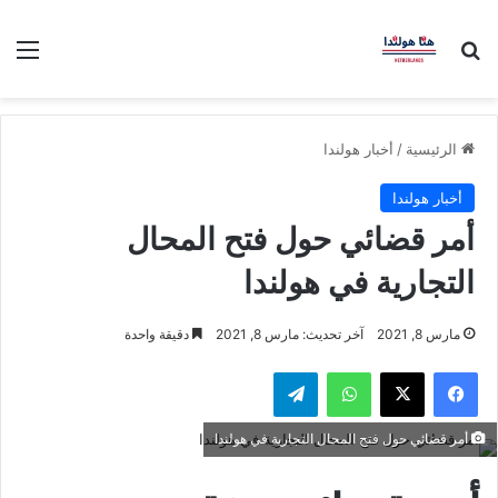
بحث عن
الق
الرئيسية
/
أخبار هولندا
أخبار هولندا
أمر قضائي حول فتح المحال
التجارية في هولندا
مارس 8, 2021
آخر تحديث: مارس 8, 2021
دقيقة واحدة
فيسبوك
‫X
واتساب
تيلقرام
أمر قضائي حول فتح المحال التجارية في هولندا