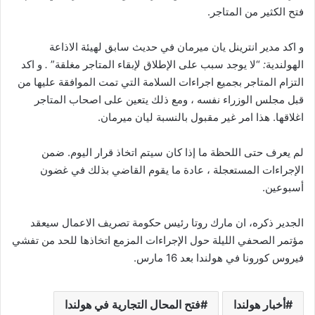
فتح الكثير من المتاجر.
و اكد مدير انترينل يان ميرمان في حديث سابق لهيئة الاذاعة
الهولندية
:
“لا يوجد سبب على الإطلاق لإبقاء المتاجر مغلقة”
.
و اكد
التزام المتاجر بجميع اجراءات السلامة التي تمت الموافقة عليها من
قبل مجلس الوزراء نفسه ، ومع ذلك يتعين على اصحاب المتاجر
اغلاقها. هذا امر غير مقبول بالنسبة ليان ميرمان.
لم يعرف حتى اللحظة ما إذا كان سيتم اتخاذ قرار اليوم. ضمن
الإجراءات المستعجلة ، عادة ما يقوم القاضي بذلك في غضون
أسبوعين.
الجدير ذكره، ان مارك روتا رئيس حكومة تصريف الاعمال سيعقد
مؤتمر الصحفي الليلة حول الإجراءات المزمع اتخاذها للحد من تفشي
فيروس كورونا في هولندا بعد 16 مارس.
أخبار هولندا
فتح المحال التجارية في هولندا