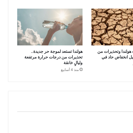
ولندا وتحذيرات من
هولندا تستعد لموجة حر جديدة..
يل انخفاض حاد في
تحذيرات من درجات حرارة مرتفعة
وليالٍ خانقة
منذ 4 أسابيع