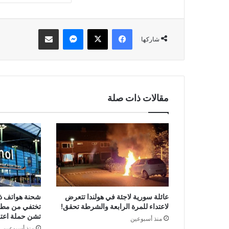
فيسبوك
‫X
ماسنجر
مشاركة عبر البريد
شاركها
مقالات ذات صلة
عائلة سورية لاجئة في هولندا تتعرض
لاعتداء للمرة الرابعة والشرطة تحقق!
تختفي من مطا
تشن حملة اعتق
منذ أسبوعين
منذ أسبوعين