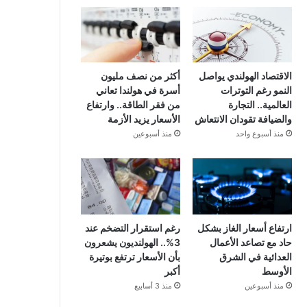
الاقتصاد الهولندي يواصل
أكثر من نصف مليون
النمو رغم التوترات
أسرة في هولندا تعاني
العالمية.. التجارة
من فقر الطاقة.. وارتفاع
والضيافة تقودان الانتعاش
الأسعار يزيد الأزمة
منذ أسبوع واحد
منذ أسبوعين
ارتفاع أسعار الغاز بشكل
رغم استقرار التضخم عند
حاد مع تصاعد الأعمال
3%.. الهولنديون يشعرون
العدائية في الشرق
بأن الأسعار ترتفع بوتيرة
الأوسط
أكبر
منذ أسبوعين
منذ 3 أسابيع