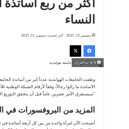
أكثر من ربع أساتذة 
النساء
ديسمبر 12, 2021
آخر تحديث: ديسمبر 12, 2021
فيسبوك
‫X
قاعة محاضرات
وظفت الجامعات الهولندية عدداً كبر من أساتذة الجامع
الأساتذة ما زالوا رجالاً، وفقاً لأرقام الشبكة الوطنية للأ
“سيستغرق الأمر عشرين عاماً قبل أن يتحقق التوزيع النس
المزيد من البروفسورات في الجا
أصبحت الآن امرأة واحدة من بين كل أربعة أساتذة في ال