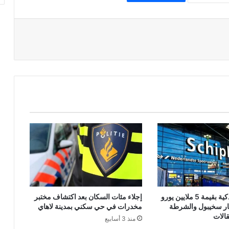
شحنة هواتف ذكية بقيمة 5 ملايين يورو
إجلاء مئات السكان بعد اكتشاف مختبر
ر سخيبول والشرطة
مخدرات في حي سكني بمدينة لاهاي
الات
منذ 3 أسابيع