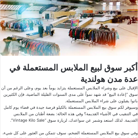
أكبر سوق لبيع الملابس المستعملة في
عدة مدن هولندية
الإقبال على بيع وشراء الملابس المستعملة يتزايد يوماً بعد يوم، وعلى الرغم من أن
سوق “إعادة البيع” قد شهد نمواً على مدى السنوات القليلة الماضية، فإن الكثيرين
باتوا يقبلون على شراء الملابس المستعملة.
وسيوفر لكم سوق بيع الملابس المستعملة بالكيلو فرصة جيدة في قضاء يوم كامل
في التنقيب في الأشياء القديمة؟ وفي هذه الحالة: بضعة أطنان من الملابس
القديمة. لذلك استعد وشمر عن سواعدك، لزيارة سوق “Vintage Kilo Sale”.
وفي سوق بيع الملابس المستعملة الضخم، سوف تتمكن من العثور على كل شيء،