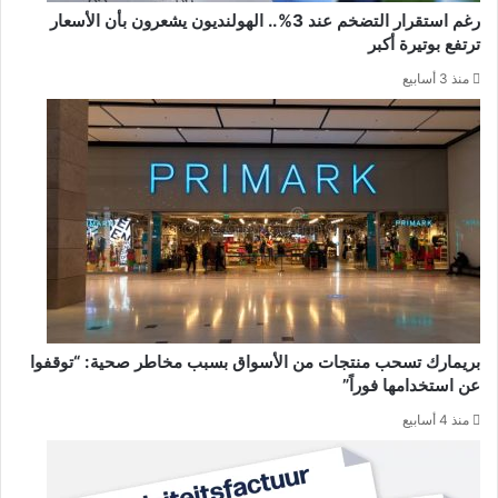
رغم استقرار التضخم عند 3%.. الهولنديون يشعرون بأن الأسعار
ترتفع بوتيرة أكبر
منذ 3 أسابيع
بريمارك تسحب منتجات من الأسواق بسبب مخاطر صحية: “توقفوا
عن استخدامها فوراً”
منذ 4 أسابيع