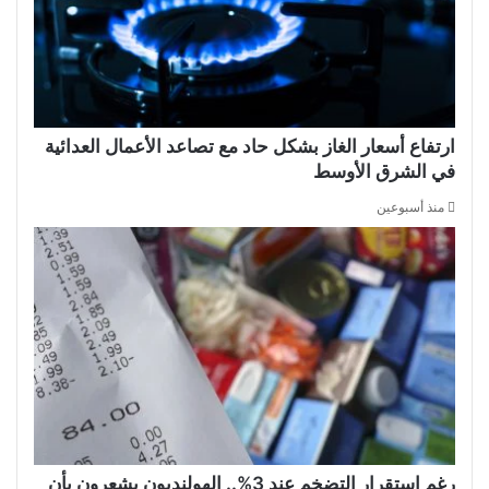
ارتفاع أسعار الغاز بشكل حاد مع تصاعد الأعمال العدائية
في الشرق الأوسط
منذ أسبوعين
رغم استقرار التضخم عند 3%.. الهولنديون يشعرون بأن