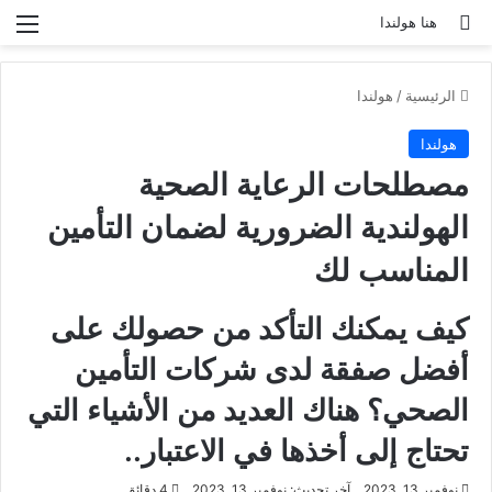
بحث عن
الق
هنا هولندا
الرئيسية
/
هولندا
هولندا
مصطلحات الرعاية الصحية
الهولندية الضرورية لضمان التأمين
المناسب لك
كيف يمكنك التأكد من حصولك على
أفضل صفقة لدى شركات التأمين
الصحي؟ هناك العديد من الأشياء التي
تحتاج إلى أخذها في الاعتبار..
نوفمبر 13, 2023
آخر تحديث: نوفمبر 13, 2023
4 دقائق