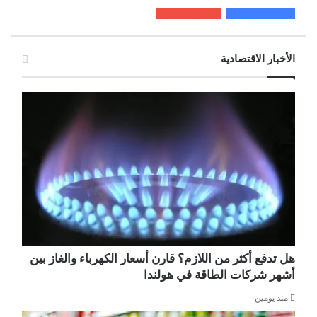
200k
المعجبون
5٬100
متابعون
الأخبار الاقتصادية
هل تدفع أكثر من اللازم؟ قارن أسعار الكهرباء والغاز بين
أشهر شركات الطاقة في هولندا
منذ يومين