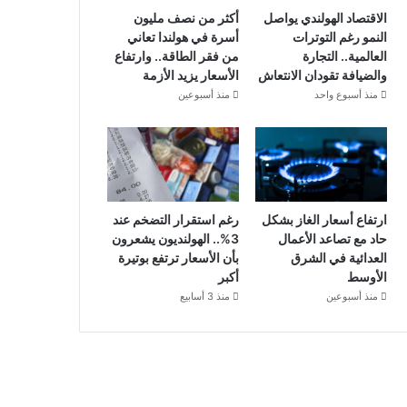
الاقتصاد الهولندي يواصل
أكثر من نصف مليون
النمو رغم التوترات
أسرة في هولندا تعاني
العالمية.. التجارة
من فقر الطاقة.. وارتفاع
والضيافة تقودان الانتعاش
الأسعار يزيد الأزمة
منذ أسبوع واحد
منذ أسبوعين
ارتفاع أسعار الغاز بشكل
رغم استقرار التضخم عند
حاد مع تصاعد الأعمال
3%.. الهولنديون يشعرون
العدائية في الشرق
بأن الأسعار ترتفع بوتيرة
الأوسط
أكبر
منذ أسبوعين
منذ 3 أسابيع