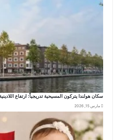
سكان هولندا يتركون المسيحية تدريجياً: ارتفاع اللاديني
مارس 15, 2026