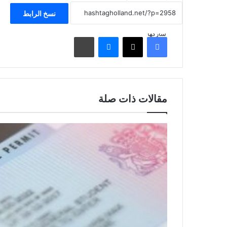
نسخ الرابط
شاركها
فيسبوك
‫X
ماسنجر
مشاركة عبر البريد
مقالات ذات صلة