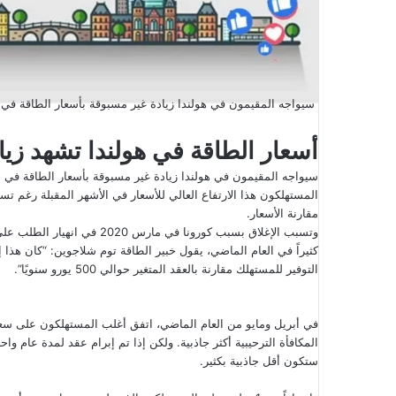
سيواجه المقيمون في هولندا زيادة غير مسبوقة بأسعار الطاقة في 
أسعار الطاقة في هولندا تشهد زيا
سيواجه المقيمون في هولندا زيادة غير مسبوقة بأسعار الطاقة في ه
المستهلكون هذا الارتفاع العالي للأسعار في الأشهر المقبلة رغ
مقارنة الأسعار.
وتسبب الإغلاق بسبب كورونا في 
كثيراً في العام الماضي، يقول خبير الطاقة توم شلاجوين: “كان هذا 
​​التوفير للمستهلك مقارنة بالعقد المتغير حوالي 500 يورو سنويًا”.
في أبريل ومايو من العام الماضي، اتفق أغلب المستهلكون على سعر 
المكافأة الترحيبية أكثر جاذبية. ولكن إذا تم إبرام عقد لمدة عام واح
ستكون أقل جاذبية بكثير.