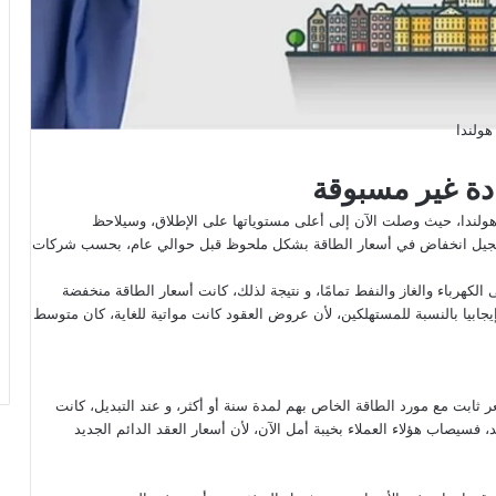
هولندا
دة غير مسبوقة
ولندا، حيث وصلت الآن إلى أعلى مستوياتها على الإطلاق، وسيلاحظ
م تسجيل انخفاض في أسعار الطاقة بشكل ملحوظ قبل حوالي عام، بحسب شركات
مارس 2020 في انهيار الطلب على الكهرباء والغاز والنفط تمامًا، و نتيجة لذلك، كانت أسعار الطاقة منخفضة
إيجابيا بالنسبة للمستهلكين، لأن عروض العقود كانت مواتية للغاية، كان متوسط
ثابت مع مورد الطاقة الخاص بهم لمدة سنة أو أكثر، و عند التبديل، كانت
د، فسيصاب هؤلاء العملاء بخيبة أمل الآن، لأن أسعار العقد الدائم الجديد