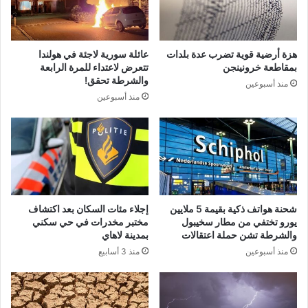
هزة أرضية قوية تضرب عدة بلدات
عائلة سورية لاجئة في هولندا
بمقاطعة خرونينجن
تتعرض لاعتداء للمرة الرابعة
والشرطة تحقق!
منذ أسبوعين
منذ أسبوعين
شحنة هواتف ذكية بقيمة 5 ملايين
إجلاء مئات السكان بعد اكتشاف
يورو تختفي من مطار سخيبول
مختبر مخدرات في حي سكني
والشرطة تشن حملة اعتقالات
بمدينة لاهاي
منذ أسبوعين
منذ 3 أسابيع