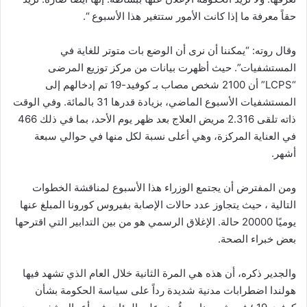
حقاً معرفة ما إذا كانت الأمور ستتغير هذا الأسبوع “.
وقال روته: “يمكننا أن نرى أن الوضع بات متوتر للغاية في
المستشفيات”. حيث أظهرت بيانات من مركز توزيع المرضى
“LCPS” أن 2100 شخص مصاب بـ كوفيد-19 تم إدخالهم إلى
المستشفيات الأسبوع الماضي، بزيادة قدرها 31 بالمائة. وفي الوقت
ذاته تلقى 2.316 مريض العلاج بعد ظهر يوم الأحد، بما في ذلك 466
في العناية المركزة، وهي أعلى نسبة لكل منها في حوالي سبعة
أشهر.
ومن المفترض أن يجتمع الوزراء هذا الأسبوع لمناقشة الخطوات
التالية ، حيث يتجاوز عدد حالات الإصابة بفيروس كورونا المبلغ عنها
يوميًا 20000 حالة. الإغلاق الرسمي هو من بين التدابير التي اقترحها
بعض خبراء الصحة.
والجدير ذكره، أن هذه هي المرة الثانية خلال العام الذي تشهد فيها
هولندا اضطرابات مدنية شديدة رداً على سياسة الحكومة بشأن