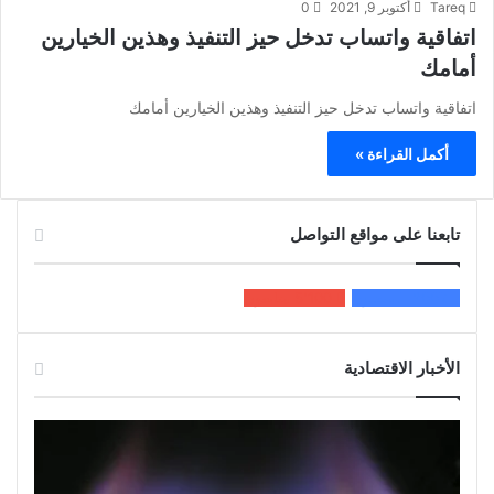
Tareq
أكتوبر 9, 2021
0
اتفاقية واتساب تدخل حيز التنفيذ وهذين الخيارين
أمامك
اتفاقية واتساب تدخل حيز التنفيذ وهذين الخيارين أمامك
أكمل القراءة »
تابعنا على مواقع التواصل
200k
المعجبون
5٬100
متابعون
الأخبار الاقتصادية