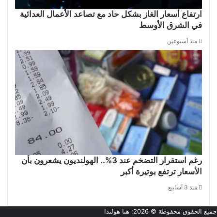
ارتفاع أسعار الغاز بشكل حاد مع تصاعد الأعمال العدائية
في الشرق الأوسط
منذ أسبوعين
رغم استقرار التضخم عند 3%.. الهولنديون يشعرون بأن
الأسعار ترتفع بوتيرة أكبر
منذ 3 أسابيع
جميع الحقوق محفوظة © 2026:
هنا هولندا