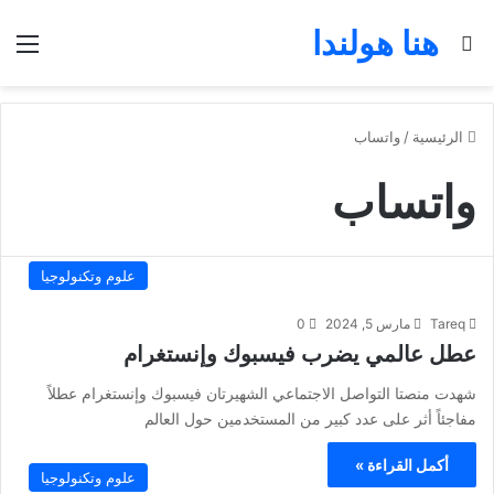
هنا هولندا
بحث عن
الق
الرئيسية
/
واتساب
واتساب
علوم وتكنولوجيا
Tareq
مارس 5, 2024
0
عطل عالمي يضرب فيسبوك وإنستغرام
شهدت منصتا التواصل الاجتماعي الشهيرتان فيسبوك وإنستغرام عطلاً
مفاجئاً أثر على عدد كبير من المستخدمين حول العالم
أكمل القراءة »
علوم وتكنولوجيا