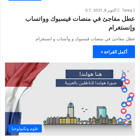
Tareq
أكتوبر 9, 2021
0
عطل مفاجئ في منصات فيسبوك وواتساب
وإنستغرام
عطل مفاجئ في منصات فيسبوك و وآتساب و انستغرام
أكمل القراءة »
علوم وتكنولوجيا