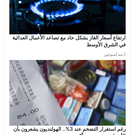
ارتفاع أسعار الغاز بشكل حاد مع تصاعد الأعمال العدائية
في الشرق الأوسط
منذ أسبوعين
رغم استقرار التضخم عند 3%.. الهولنديون يشعرون بأن