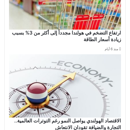
ارتفاع التضخم في هولندا مجدداً إلى أكثر من 3% بسبب
زيادة أسعار الطاقة
منذ 6 أيام
الاقتصاد الهولندي يواصل النمو رغم التوترات العالمية..
التجارة والضيافة تقودان الانتعاش